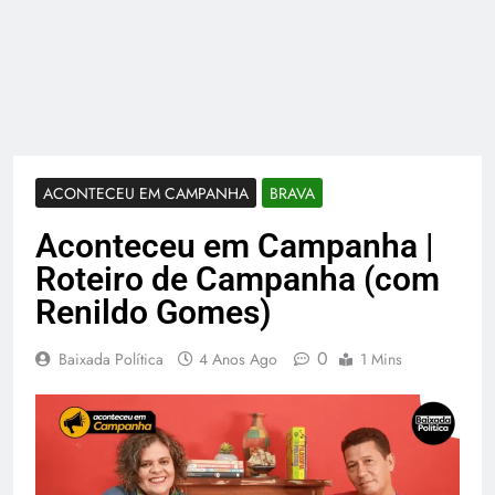
ACONTECEU EM CAMPANHA
BRAVA
Aconteceu em Campanha |
Roteiro de Campanha (com
Renildo Gomes)
0
Baixada Política
4 Anos Ago
1 Mins