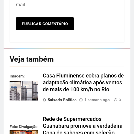
mail.
Veja também
Casa Fluminense cobra planos de
Imagem:
adaptação climática após ventos
Reprodução
de mais de 100 km/h no Rio
Baixada Política
1 semana ago
0
Rede de Supermercados
Guanabara promove a verdadeira
Foto: Divulgação
Copa de sabores com seleção