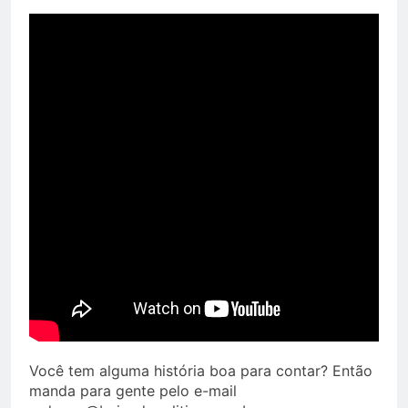
Você tem alguma história boa para contar? Então
manda para gente pelo e-mail