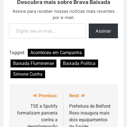
Descubra mais sobre Brava Baixada
Assine para receber nossas notícias mais recentes
por e-mail.
Assinar
Tagged:
Aconteceu em Campanha
Baixada Fluminense
Baixada Política
Simone Cunha
Previous:
Next:
TSE e Spotify
Prefeitura de Belford
formalizam parceria
Roxo inaugura mais
contra a
dois equipamentos
desinformação
da Saúde