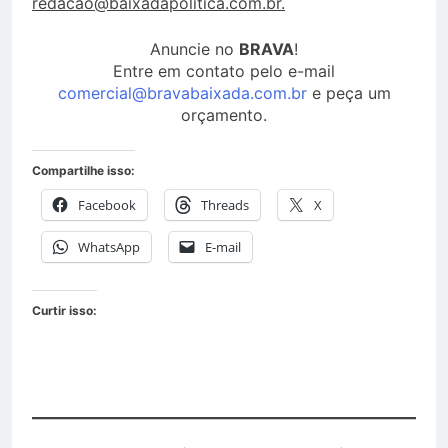
redacao@baixadapolitica.com.br.
Anuncie no
BRAVA
!
Entre em contato pelo e-mail
comercial@bravabaixada.com.br
e peça um
orçamento.
Compartilhe isso:
Facebook
Threads
X
WhatsApp
E-mail
Curtir isso: