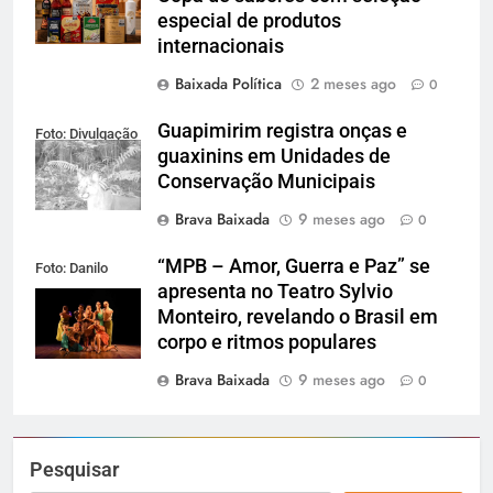
especial de produtos
internacionais
Baixada Política
2 meses ago
0
Guapimirim registra onças e
Foto: Divulgação
guaxinins em Unidades de
Conservação Municipais
Brava Baixada
9 meses ago
0
“MPB – Amor, Guerra e Paz” se
Foto: Danilo
apresenta no Teatro Sylvio
Sérgio
Monteiro, revelando o Brasil em
corpo e ritmos populares
Brava Baixada
9 meses ago
0
Pesquisar