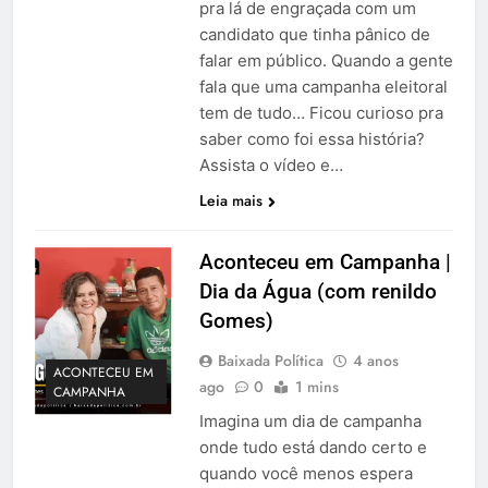
pra lá de engraçada com um
candidato que tinha pânico de
falar em público. Quando a gente
fala que uma campanha eleitoral
tem de tudo… Ficou curioso pra
saber como foi essa história?
Assista o vídeo e…
Leia mais
Aconteceu em Campanha |
Dia da Água (com renildo
Gomes)
Baixada Política
4 anos
ACONTECEU EM
ago
0
1 mins
CAMPANHA
Imagina um dia de campanha
onde tudo está dando certo e
quando você menos espera