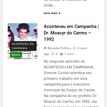
união…
Leia mais
Aconteceu em Campanha |
Dr. Moacyr do Carmo –
1992
ACONTECEU EM
Baixada Política
5 anos
CAMPANHA
ago
2
1 mins
BRAVA
No segundo episódio do
ACONTECEU EM CAMPANHA,
Simone Cunha relembra seu
primeiro trabalho em uma
campanha para o executivo
municipal de Duque de Caxias.
Na campanha do ex-prefeito Dr.
Moacyr do Carmo, em 1992, ela