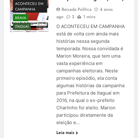
ACONTECEU EM
Baixada Política
4 anos
CAMPANHA
ago
3
1 mins
BRAVA
O ACONTECEU EM CAMPANHA
ITAGUAÍ
está de volta com ainda mais
histórias nessa segunda
temporada. Nossa convidada é
Marion Moreira, que tem uma
vasta experiência em
campanhas eleitorais. Neste
primeiro episódio, ela conta
algumas histórias da campanha
para Prefeitura de Itaguaí em
2016, na qual o ex-prefeito
Charlinho foi eleito. Marion
participou diretamente da
eleição e…
Leia mais