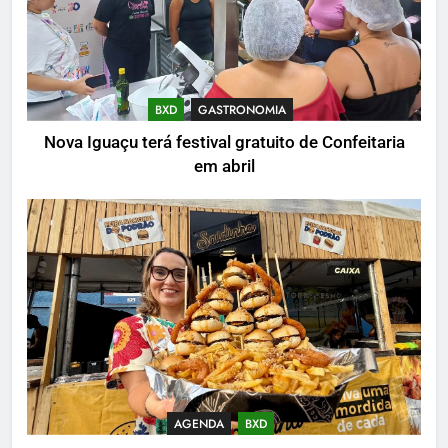
BXD
GASTRONOMIA
Nova Iguaçu terá festival gratuito de Confeitaria
em abril
AGENDA
BXD