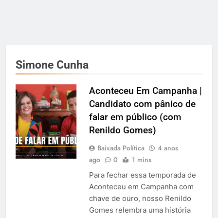
Simone Cunha
Aconteceu Em Campanha |
Candidato com pânico de
falar em público (com
Renildo Gomes)
Baixada Política
4 anos
ago
0
1 mins
Para fechar essa temporada de
Aconteceu em Campanha com
chave de ouro, nosso Renildo
Gomes relembra uma história