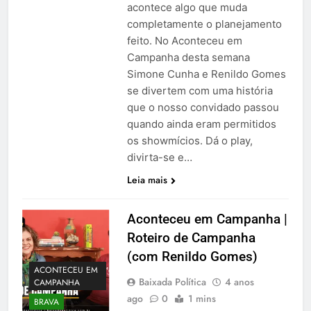
acontece algo que muda
completamente o planejamento
feito. No Aconteceu em
Campanha desta semana
Simone Cunha e Renildo Gomes
se divertem com uma história
que o nosso convidado passou
quando ainda eram permitidos
os showmícios. Dá o play,
divirta-se e…
Leia mais
Aconteceu em Campanha |
Roteiro de Campanha
(com Renildo Gomes)
ACONTECEU EM
Baixada Política
4 anos
CAMPANHA
ago
0
1 mins
BRAVA