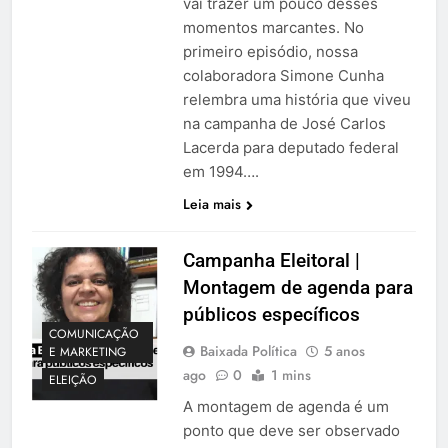
vai trazer um pouco desses
momentos marcantes. No
primeiro episódio, nossa
colaboradora Simone Cunha
relembra uma história que viveu
na campanha de José Carlos
Lacerda para deputado federal
em 1994….
Leia mais
Campanha Eleitoral |
Montagem de agenda para
públicos específicos
COMUNICAÇÃO
Baixada Política
5 anos
E MARKETING
ago
0
1 mins
ELEIÇÃO
A montagem de agenda é um
ponto que deve ser observado