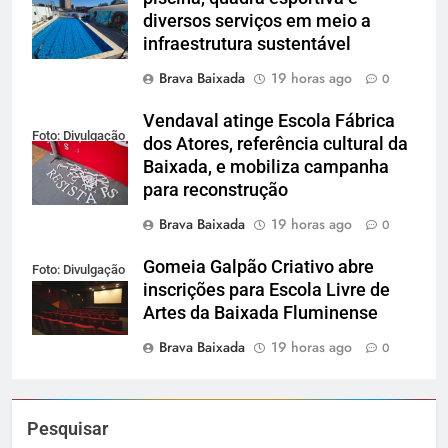
diversos serviços em meio a
infraestrutura sustentável
Brava Baixada
19 horas ago
0
Vendaval atinge Escola Fábrica
Foto: Divulgação
dos Atores, referência cultural da
Baixada, e mobiliza campanha
para reconstrução
Brava Baixada
19 horas ago
0
Gomeia Galpão Criativo abre
Foto: Divulgação
inscrições para Escola Livre de
Artes da Baixada Fluminense
Brava Baixada
19 horas ago
0
Pesquisar