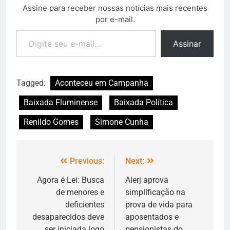
Assine para receber nossas notícias mais recentes
por e-mail.
Assinar
Tagged:
Aconteceu em Campanha
Baixada Fluminense
Baixada Política
Renildo Gomes
Simone Cunha
Previous:
Next:
Agora é Lei: Busca
Alerj aprova
de menores e
simplificação na
deficientes
prova de vida para
desaparecidos deve
aposentados e
ser iniciada logo
pensionistas do