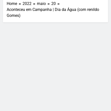
Home
2022
maio
20
Aconteceu em Campanha | Dia da Água (com renildo
Gomes)