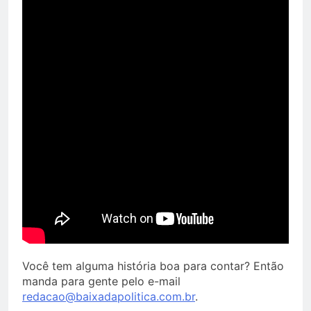
Você tem alguma história boa para contar? Então
manda para gente pelo e-mail
redacao@baixadapolitica.com.br
.