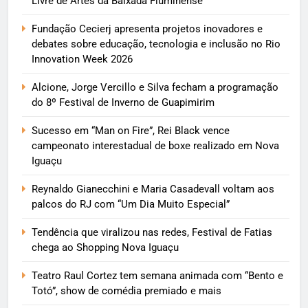
Livre de Artes da Baixada Fluminense
Fundação Cecierj apresenta projetos inovadores e
debates sobre educação, tecnologia e inclusão no Rio
Innovation Week 2026
Alcione, Jorge Vercillo e Silva fecham a programação
do 8º Festival de Inverno de Guapimirim
Sucesso em “Man on Fire”, Rei Black vence
campeonato interestadual de boxe realizado em Nova
Iguaçu
Reynaldo Gianecchini e Maria Casadevall voltam aos
palcos do RJ com “Um Dia Muito Especial”
Tendência que viralizou nas redes, Festival de Fatias
chega ao Shopping Nova Iguaçu
Teatro Raul Cortez tem semana animada com “Bento e
Totó”, show de comédia premiado e mais