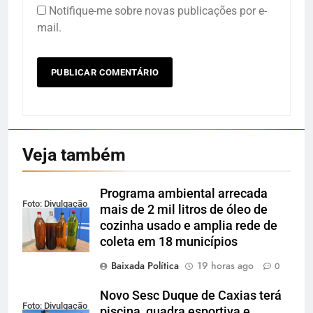
Notifique-me sobre novas publicações por e-
mail.
Veja também
Programa ambiental arrecada
Foto: Divulgação
mais de 2 mil litros de óleo de
cozinha usado e amplia rede de
coleta em 18 municípios
Baixada Política
19 horas ago
0
Novo Sesc Duque de Caxias terá
Foto: Divulgação
piscina, quadra esportiva e