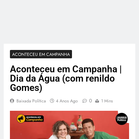
ACONTECEU EM CAMPANHA
Aconteceu em Campanha |
Dia da Água (com renildo
Gomes)
0
Baixada Política
4 Anos Ago
1 Mins