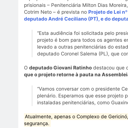
prisionais – Penitenciária Milton Dias Moreira
Cotrim Neto – é prevista no
Projeto de Lei n
deputado André Ceciliano (PT), e do deput
“Esta audiência foi solicitada pelo pr
projeto é bom para todos os agentes en
levado a outras penitenciárias do esta
deputado Coronel Salema (PL), que con
O
deputado Giovani Ratinho
destacou que 
que o projeto retorne à pauta na Assemblei
“Vamos conversar com o presidente Cec
plenário. Esperamos que esse projeto p
instaladas penitenciárias, como Guaxi
Atualmente, apenas o Complexo de Gericinó,
segurança.