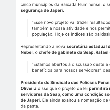
cinco municípios da Baixada Fluminense, dis
segurança de Japeri.
“Esse novo projeto vai trazer resultado
também a nossa atividade e nos permi
população. Hoje os índices são baixíss
Representando a nova
secretária estadual 
Nebel
, o
chefe de gabinete da Seap, Rafael 
“Estamos abertos à discussão deste e d
benefícios para nossos servidores”, de
Presidente do Sindicato dos Policiais Pen
Oliveira
disse que o projeto de lei
permitirá
servidores da Seap, como uma condição s
de Japeri.
Ele ainda exaltou a nomeação de um
da pasta.