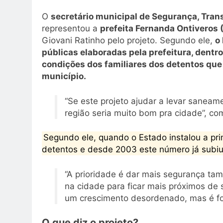
O
secretário municipal de Segurança, Tran
representou a
prefeita Fernanda Ontiveros 
Giovani Ratinho pelo projeto. Segundo ele,
o
públicas elaboradas pela prefeitura, dentr
condições dos familiares dos detentos que 
município.
“Se este projeto ajudar a levar sanea
região seria muito bom pra cidade”, c
Segundo ele, quando o Estado instalou a pri
detentos e desde 2003 este número já subiu
“A prioridade é dar mais segurança tam
na cidade para ficar mais próximos de
um crescimento desordenado, mas é for
O que diz o projeto?