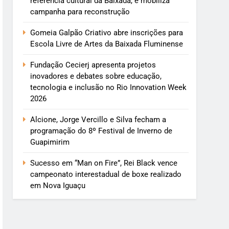
referência cultural da Baixada, e mobiliza
campanha para reconstrução
Gomeia Galpão Criativo abre inscrições para
Escola Livre de Artes da Baixada Fluminense
Fundação Cecierj apresenta projetos
inovadores e debates sobre educação,
tecnologia e inclusão no Rio Innovation Week
2026
Alcione, Jorge Vercillo e Silva fecham a
programação do 8º Festival de Inverno de
Guapimirim
Sucesso em “Man on Fire”, Rei Black vence
campeonato interestadual de boxe realizado
em Nova Iguaçu