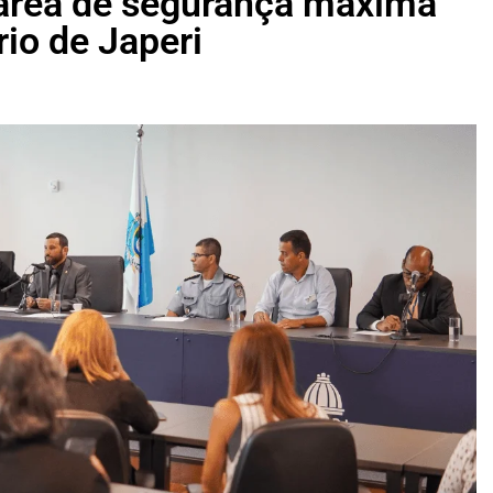
e área de segurança máxima
io de Japeri