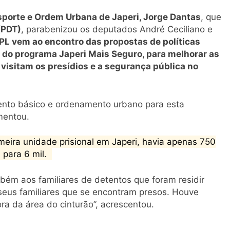
sporte e Ordem Urbana de Japeri, Jorge Dantas
, que
(PDT)
, parabenizou os deputados André Ceciliano e
 PL vem ao encontro das propostas de políticas
o do programa Japeri Mais Seguro, para melhorar as
visitam os presídios e a segurança pública no
mento básico e ordenamento urbano para esta
omentou.
meira unidade prisional em Japeri, havia apenas 750
 para 6 mil.
bém aos familiares de detentos que foram residir
 seus familiares que se encontram presos. Houve
a da área do cinturão”, acrescentou.