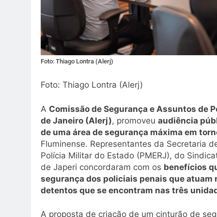
Foto: Thiago Lontra (Alerj)
Foto: Thiago Lontra (Alerj)
A
Comissão de Segurança e Assuntos de Pol
de Janeiro (Alerj)
, promoveu
audiência púb
de uma área de segurança máxima em torn
Fluminense. Representantes da Secretaria de
Polícia Militar do Estado (PMERJ), do Sindica
de Japeri concordaram com os
benefícios qu
segurança dos policiais penais que atuam n
detentos que se encontram nas três unidad
A proposta de criação de um cinturão de seg