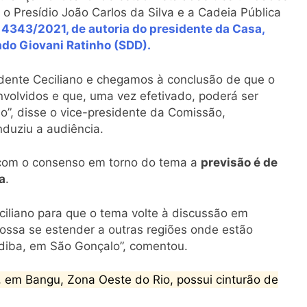
, o Presídio João Carlos da Silva e a Cadeia Pública
º 4343/2021, de autoria do presidente da Casa,
ado Giovani Ratinho (SDD).
esidente Ceciliano e chegamos à conclusão de que o
volvidos e que, uma vez efetivado, poderá ser
do”, disse o vice-presidente da Comissão,
duziu a audiência.
com o consenso em torno do tema a
previsão é de
a
.
iliano para que o tema volte à discussão em
ossa se estender a outras regiões onde estão
ndiba, em São Gonçalo”, comentou.
 em Bangu, Zona Oeste do Rio, possui cinturão de