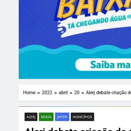
Home
2022
abril
20
Alerj debate criação 
ALERJ
BRAVA
JAPERI
MUNICÍPIOS