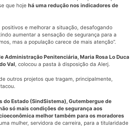
se que hoje
há uma redução nos indicadores de
s positivos e melhorar a situação, desafogando
tindo aumentar a sensação de segurança para a
imos, mas a população carece de mais atenção”.
de Administração Penitenciária, Maria Rosa Lo Duca
do Val
, colocou a pasta à disposição da Alerj.
e outros projetos que tragam, principalmente,
stacou.
ais do Estado (SindSistema), Gutembergue de
 não só mais condições de segurança aos
ocioeconômica melhor também para os moradores
a mulher, servidora de carreira, para a titularidade