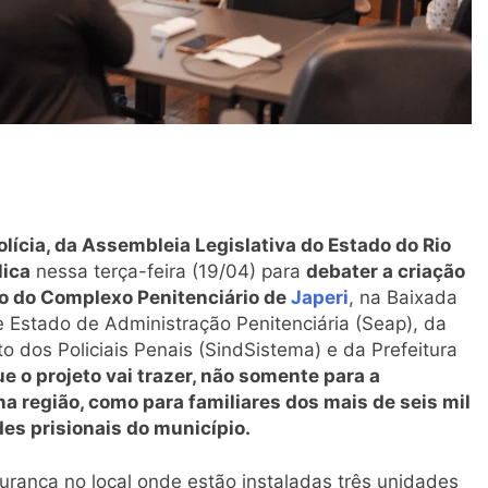
ícia, da Assembleia Legislativa do Estado do Rio
lica
nessa terça-feira (19/04) para
debater a criação
o do Complexo Penitenciário de
Japeri
, na Baixada
 Estado de Administração Penitenciária (Seap), da
to dos Policiais Penais (SindSistema) e da Prefeitura
e o projeto vai trazer, não somente para a
a região, como para familiares dos mais de seis mil
es prisionais do município.
urança no local onde estão instaladas três unidades