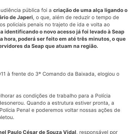
udiência pública foi a
criação de uma alça ligando o
rio de Japeri
, o que, além de reduzir o tempo de
 policiais penais no trajeto de ida e volta ao
identificando o novo acesso já foi levado à Seap
a hora, poderá ser feito em até três minutos, o que
ervidores da Seap que atuam na região.
011 à frente do 3º Comando da Baixada, elogiou o
lhorar as condições de trabalho para a Polícia
esonerou. Quando a estrutura estiver pronta, a
a Polícia Penal e poderemos voltar nossas ações de
letou.
el Paulo César de Souza Vidal
, responsável por