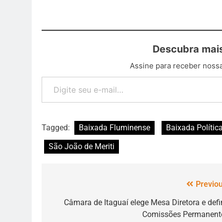
Descubra mais
Assine para receber nossa
Tagged:
Baixada Fluminense
Baixada Polític
São João de Meriti
Previou
Câmara de Itaguaí elege Mesa Diretora e defi
Comissões Permanent