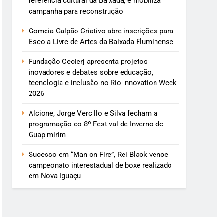
referência cultural da Baixada, e mobiliza
campanha para reconstrução
Gomeia Galpão Criativo abre inscrições para
Escola Livre de Artes da Baixada Fluminense
Fundação Cecierj apresenta projetos
inovadores e debates sobre educação,
tecnologia e inclusão no Rio Innovation Week
2026
Alcione, Jorge Vercillo e Silva fecham a
programação do 8º Festival de Inverno de
Guapimirim
Sucesso em “Man on Fire”, Rei Black vence
campeonato interestadual de boxe realizado
em Nova Iguaçu