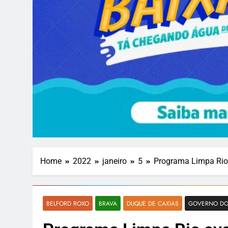
Home
2022
janeiro
5
Programa Limpa Rio 
BELFORD ROXO
BRAVA
DUQUE DE CAXIAS
GOVERNO DO