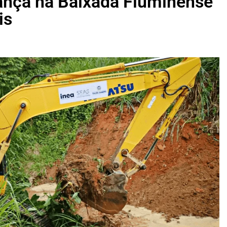
ança na Baixada Fluminense
is