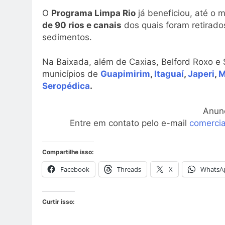
O
Programa Limpa Rio
já beneficiou, até o
de 90 rios e canais
dos quais foram retirado
sedimentos.
Na Baixada, além de Caxias, Belford Roxo e
municípios de
Guapimirim
,
Itaguaí
,
Japeri
,
M
Seropédica
.
Anun
Entre em contato pelo e-mail
comerci
Compartilhe isso:
Facebook
Threads
X
WhatsA
Curtir isso: