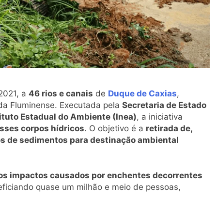
2021, a
46 rios e canais
de
Duque de Caxias
,
ada Fluminense. Executada pela
Secretaria de Estado
ituto Estadual do Ambiente (Inea)
, a iniciativa
sses corpos hídricos
. O objetivo é a
retirada de,
s de sedimentos para destinação ambiental
os impactos causados por enchentes decorrentes
eficiando quase um milhão e meio de pessoas,