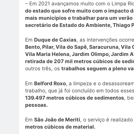
– Em 2021 avançamos muito com o Limpa Rio
do estado que sofre muito com o impacto 
mais municípios e trabalhar para um verão
secretário de Estado do Ambiente, Thiago
Em
Duque de Caxias
, as intervenções ocor
Bento, Pilar, Vila do Sapê, Saracuruna, Vi
Vila Maria Helena, Jardim Olimpo, Jardim A
retirada de 207 mil metros cúbicos de sed
outros três, os
trabalhos seguem a pleno va
Em
Belford Roxo
, a limpeza e o desassore
trabalho, que já foi concluído em todos esse
139.497 metros cúbicos de sedimentos
, b
pessoas.
Em
São João de Meriti
, o serviço é realizad
metros cúbicos de material.