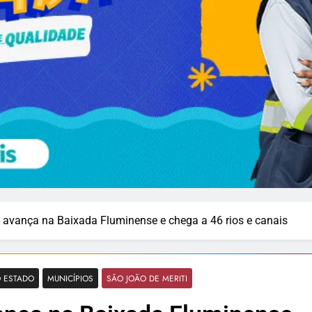
avança na Baixada Fluminense e chega a 46 rios e canais
 ESTADO
MUNICÍPIOS
SÃO JOÃO DE MERITI