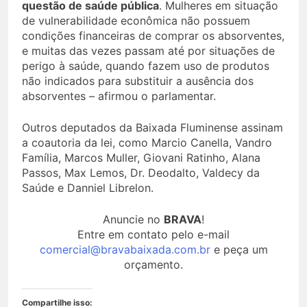
questão de saúde pública
. Mulheres em situação
de vulnerabilidade econômica não possuem
condições financeiras de comprar os absorventes,
e muitas das vezes passam até por situações de
perigo à saúde, quando fazem uso de produtos
não indicados para substituir a ausência dos
absorventes – afirmou o parlamentar.
Outros deputados da Baixada Fluminense assinam
a coautoria da lei, como Marcio Canella, Vandro
Família, Marcos Muller, Giovani Ratinho, Alana
Passos, Max Lemos, Dr. Deodalto, Valdecy da
Saúde e Danniel Librelon.
Anuncie no
BRAVA
!
Entre em contato pelo e-mail
comercial@bravabaixada.com.br
e peça um
orçamento.
Compartilhe isso: