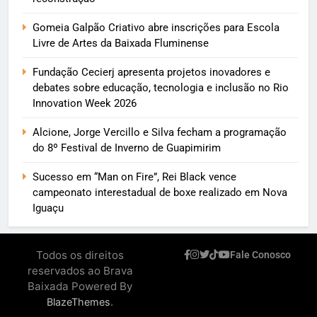
Gomeia Galpão Criativo abre inscrições para Escola
Livre de Artes da Baixada Fluminense
Fundação Cecierj apresenta projetos inovadores e
debates sobre educação, tecnologia e inclusão no Rio
Innovation Week 2026
Alcione, Jorge Vercillo e Silva fecham a programação
do 8º Festival de Inverno de Guapimirim
Sucesso em “Man on Fire”, Rei Black vence
campeonato interestadual de boxe realizado em Nova
Iguaçu
Todos os direitos
Fale Conosco
reservados ao Brava
Baixada Powered By
.
BlazeThemes