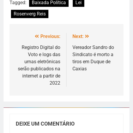
Tagged:
Baixada Política
Lei
Rosenverg Reis
Previous:
Next:
Registro Digital do
Vereador Sandro do
Voto e logs das
Sindicato é morto a
urnas eletrônicas
tiros em Duque de
serão publicados na
Caxias
internet a partir de
2022
DEIXE UM COMENTÁRIO