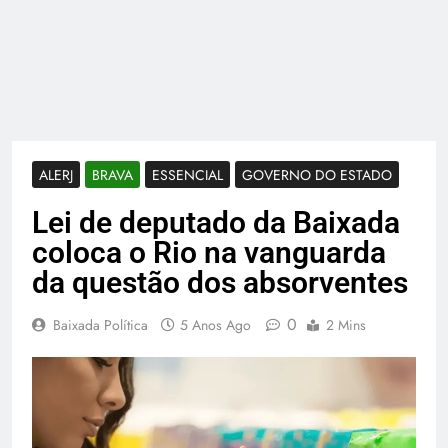
ALERJ
BRAVA
ESSENCIAL
GOVERNO DO ESTADO
Lei de deputado da Baixada
coloca o Rio na vanguarda
da questão dos absorventes
0
Baixada Política
5 Anos Ago
2 Mins