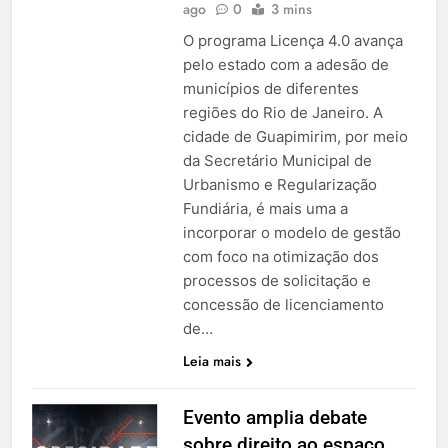
ago
0
3 mins
O programa Licença 4.0 avança
pelo estado com a adesão de
municípios de diferentes
regiões do Rio de Janeiro. A
cidade de Guapimirim, por meio
da Secretário Municipal de
Urbanismo e Regularização
Fundiária, é mais uma a
incorporar o modelo de gestão
com foco na otimização dos
processos de solicitação e
concessão de licenciamento
de…
Leia mais
Evento amplia debate
sobre direito ao espaço