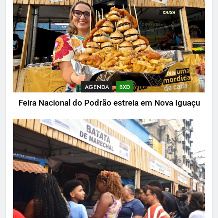
AGENDA
BXD
Feira Nacional do Podrão estreia em Nova Iguaçu