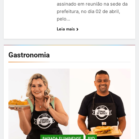
assinado em reunião na sede da
prefeitura, no dia 02 de abril,
pelo…
Leia mais
Gastronomia
BAIXADA FLUMINENSE
BXD