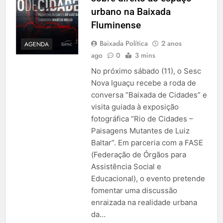
urbano na Baixada
Fluminense
Baixada Política
2 anos
AGENDA
ago
0
3 mins
No próximo sábado (11), o Sesc
Nova Iguaçu recebe a roda de
conversa “Baixada de Cidades” e
visita guiada à exposição
fotográfica “Rio de Cidades –
Paisagens Mutantes de Luiz
Baltar”. Em parceria com a FASE
(Federação de Órgãos para
Assistência Social e
Educacional), o evento pretende
fomentar uma discussão
enraizada na realidade urbana
da…