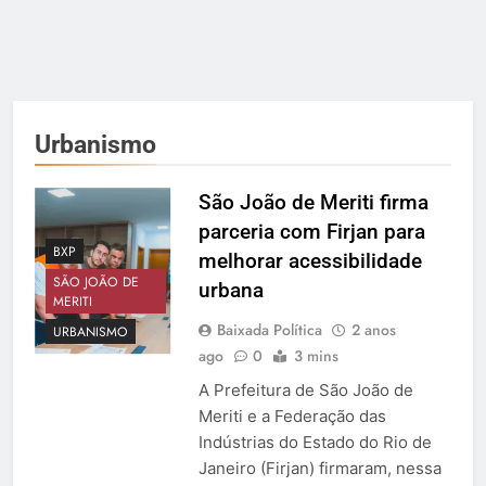
Urbanismo
São João de Meriti firma
parceria com Firjan para
BXP
melhorar acessibilidade
SÃO JOÃO DE
urbana
MERITI
Baixada Política
2 anos
URBANISMO
ago
0
3 mins
A Prefeitura de São João de
Meriti e a Federação das
Indústrias do Estado do Rio de
Janeiro (Firjan) firmaram, nessa