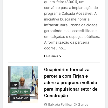
quinta-feira (30/01), um
convênio para a implantação do
programa Calçada Acessível. A
iniciativa busca melhorar a
infraestrutura urbana da cidade,
garantindo mais acessibilidade
em calçadas e espaços públicos.
A formalização da parceria
ocorreu no…
Leia mais
Guapimirim formaliza
parceria com Firjan e
adere a programa voltado
BXP
para impulsionar setor de
GUAPIMIRIM
Construção
URBANISMO
Baixada Política
2 anos