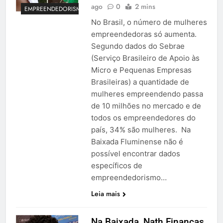
ago
0
2 mins
EMPREENDEDORISMO
No Brasil, o número de mulheres
empreendedoras só aumenta.
Segundo dados do Sebrae
(Serviço Brasileiro de Apoio às
Micro e Pequenas Empresas
Brasileiras) a quantidade de
mulheres empreendendo passa
de 10 milhões no mercado e de
todos os empreendedores do
país, 34% são mulheres. Na
Baixada Fluminense não é
possível encontrar dados
específicos de
empreendedorismo…
Leia mais
Na Baixada, Nath Finanças