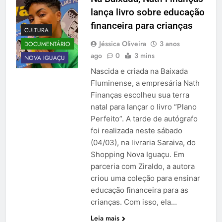
lança livro sobre educação
financeira para crianças
CULTURA
Jéssica Oliveira
3 anos
DOCUMENTÁRIO
ago
0
3 mins
NOVA IGUAÇU
Nascida e criada na Baixada
Fluminense, a empresária Nath
Finanças escolheu sua terra
natal para lançar o livro “Plano
Perfeito”. A tarde de autógrafo
foi realizada neste sábado
(04/03), na livraria Saraiva, do
Shopping Nova Iguaçu. Em
parceria com Ziraldo, a autora
criou uma coleção para ensinar
educação financeira para as
crianças. Com isso, ela…
Leia mais