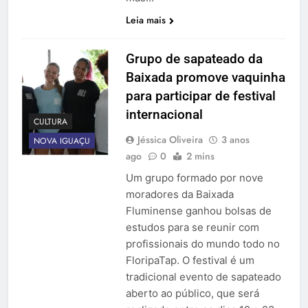
Leia mais
Grupo de sapateado da
Baixada promove vaquinha
para participar de festival
internacional
CULTURA
Jéssica Oliveira
3 anos
NOVA IGUAÇU
ago
0
2 mins
Um grupo formado por nove
moradores da Baixada
Fluminense ganhou bolsas de
estudos para se reunir com
profissionais do mundo todo no
FloripaTap. O festival é um
tradicional evento de sapateado
aberto ao público, que será