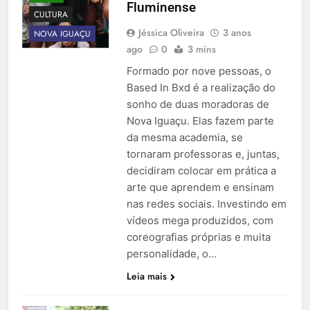
Fluminense
CULTURA
Jéssica Oliveira
3 anos
NOVA IGUAÇU
ago
0
3 mins
Formado por nove pessoas, o
Based In Bxd é a realização do
sonho de duas moradoras de
Nova Iguaçu. Elas fazem parte
da mesma academia, se
tornaram professoras e, juntas,
decidiram colocar em prática a
arte que aprendem e ensinam
nas redes sociais. Investindo em
vídeos mega produzidos, com
coreografias próprias e muita
personalidade, o…
Leia mais