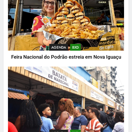
AGENDA
BXD
Feira Nacional do Podrão estreia em Nova Iguaçu