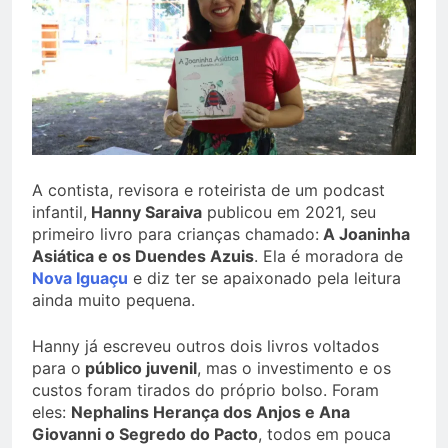
A contista, revisora e roteirista de um podcast
infantil,
Hanny Saraiva
publicou em 2021, seu
primeiro livro para crianças chamado:
A Joaninha
Asiática e os Duendes Azuis
. Ela é moradora de
Nova Iguaçu
e diz ter se apaixonado pela leitura
ainda muito pequena.
Hanny já escreveu outros dois livros voltados
para o
público juvenil
, mas o investimento e os
custos foram tirados do próprio bolso. Foram
eles:
Nephalins Herança dos Anjos e Ana
Giovanni o Segredo do Pacto
, todos em pouca