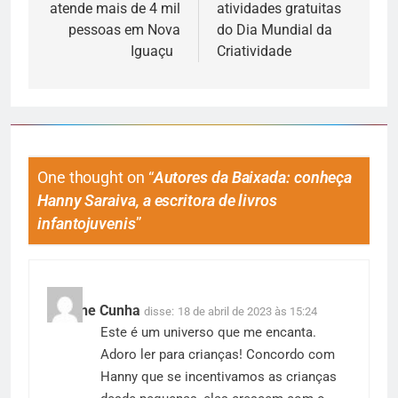
atende mais de 4 mil
atividades gratuitas
pessoas em Nova
do Dia Mundial da
Iguaçu
Criatividade
One thought on “
Autores da Baixada: conheça
Hanny Saraiva, a escritora de livros
infantojuvenis
”
Simone Cunha
disse:
18 de abril de 2023 às 15:24
Este é um universo que me encanta.
Adoro ler para crianças! Concordo com
Hanny que se incentivamos as crianças