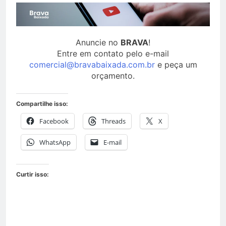
Anuncie no
BRAVA
!
Entre em contato pelo e-mail
comercial@bravabaixada.com.br
e peça um
orçamento.
Compartilhe isso:
Facebook
Threads
X
WhatsApp
E-mail
Curtir isso: