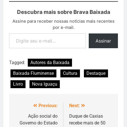
Descubra mais sobre Brava Baixada
Assine para receber nossas notícias mais recentes
por e-mail.
Assinar
Tagged:
Autores da Baixada
Baixada Fluminense
Cultura
Destaque
Livro
Nova Iguaçu
Previous:
Next:
Ação social do
Duque de Caxias
Governo do Estado
recebe mais de 50