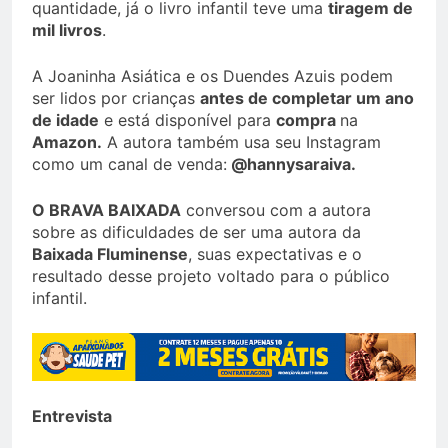
quantidade, já o livro infantil teve uma
tiragem de
mil livros
.
A Joaninha Asiática e os Duendes Azuis podem
ser lidos por crianças
antes de completar um ano
de idade
e está disponível para
compra
na
Amazon.
A autora também usa seu Instagram
como um canal de venda:
@hannysaraiva.
O BRAVA BAIXADA
conversou com a autora
sobre as dificuldades de ser uma autora da
Baixada Fluminense
, suas expectativas e o
resultado desse projeto voltado para o público
infantil.
Entrevista