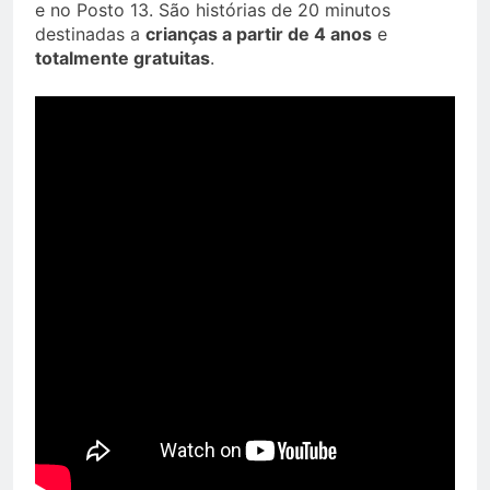
e no Posto 13. São histórias de 20 minutos
destinadas a
crianças a partir de 4 anos
e
totalmente gratuitas
.