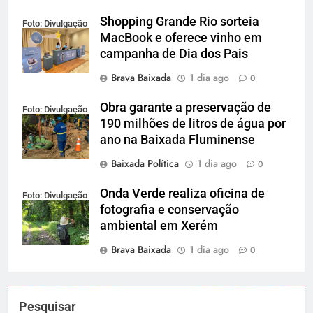
Shopping Grande Rio sorteia
Foto: Divulgação
MacBook e oferece vinho em
campanha de Dia dos Pais
Brava Baixada
1 dia ago
0
Obra garante a preservação de
Foto: Divulgação
190 milhões de litros de água por
ano na Baixada Fluminense
Baixada Política
1 dia ago
0
Onda Verde realiza oficina de
Foto: Divulgação
fotografia e conservação
ambiental em Xerém
Brava Baixada
1 dia ago
0
Pesquisar