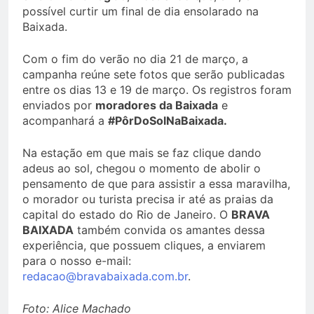
possível curtir um final de dia ensolarado na
Baixada.
Com o fim do verão no dia 21 de março, a
campanha reúne sete fotos que serão publicadas
entre os dias 13 e 19 de março. Os registros foram
enviados por
moradores da Baixada
e
acompanhará a
#PôrDoSolNaBaixada.
Na estação em que mais se faz clique dando
adeus ao sol, chegou o momento de abolir o
pensamento de que para assistir a essa maravilha,
o morador ou turista precisa ir até as praias da
capital do estado do Rio de Janeiro. O
BRAVA
BAIXADA
também convida os amantes dessa
experiência, que possuem cliques, a enviarem
para o nosso e-mail:
redacao@bravabaixada.com.br
.
Foto: Alice Machado