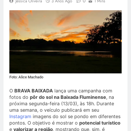
0
Jéssica Oliveira
3 Anos Ago
1 Mins
Foto: Alice Machado
O
BRAVA BAIXADA
lança uma campanha com
fotos do
pôr do sol na Baixada Fluminense
, na
próxima segunda-feira (13/03), às 18h. Durante
uma semana, o veículo publicará em seu
Instagram
imagens do sol se pondo em diferentes
pontos. O objetivo é mostrar o
potencial turístico
e
valorizar a região
, mostrando que, sim, é