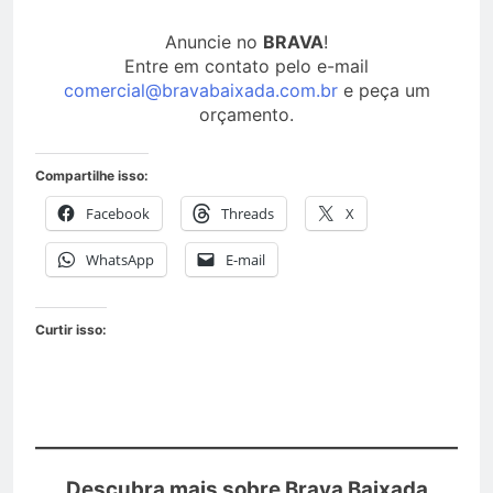
Anuncie no
BRAVA
!
Entre em contato pelo e-mail
comercial@bravabaixada.com.br
e peça um
orçamento.
Compartilhe isso:
Facebook
Threads
X
WhatsApp
E-mail
Curtir isso:
Descubra mais sobre Brava Baixada