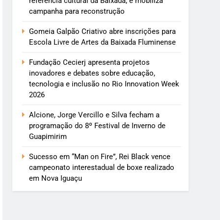
referência cultural da Baixada, e mobiliza
campanha para reconstrução
Gomeia Galpão Criativo abre inscrições para
Escola Livre de Artes da Baixada Fluminense
Fundação Cecierj apresenta projetos
inovadores e debates sobre educação,
tecnologia e inclusão no Rio Innovation Week
2026
Alcione, Jorge Vercillo e Silva fecham a
programação do 8º Festival de Inverno de
Guapimirim
Sucesso em “Man on Fire”, Rei Black vence
campeonato interestadual de boxe realizado
em Nova Iguaçu