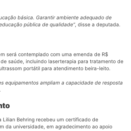
ducação básica. Garantir ambiente adequado de
educação pública de qualidade”
, disse a deputada.
mbém será contemplado com uma emenda de R$
e saúde, incluindo laserterapia para tratamento de
ltrassom portátil para atendimento beira-leito.
ses equipamentos ampliam a capacidade de resposta
.
nto
 Lilian Behring recebeu um certificado de
m da universidade, em agradecimento ao apoio