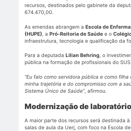
recursos, destinados pelo gabinete da depu
674.470,00.
As emendas abrangem a
Escola de Enferma
(HUPE)
, a
Pró-Reitoria de Saúde
e o
Colégi
infraestrutura, tecnologia e qualificação da
Para a deputada
Lilian Behring
, o investime
pública na formação de profissionais do SUS
“Eu falo como servidora pública e como filha
minha trajetória e do compromisso com a saúd
Sistema Único de Saúde”
, afirmou.
Modernização de laboratóri
A maior parte dos recursos será destinada à
salas de aula da Uerj, com foco na Escola 