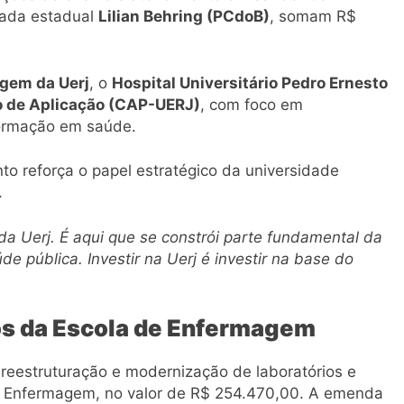
tada estadual
Lilian Behring (PCdoB)
, somam R$
gem da Uerj
, o
Hospital Universitário Pedro Ernesto
o de Aplicação (CAP-UERJ)
, com foco em
 formação em saúde.
nto reforça o papel estratégico da universidade
.
 da Uerj. É aqui que se constrói parte fundamental da
e pública. Investir na Uerj é investir na base do
os da Escola de Enfermagem
 reestruturação e modernização de laboratórios e
de Enfermagem, no valor de R$ 254.470,00. A emenda