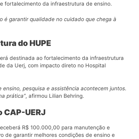
e fortalecimento da infraestrutura de ensino.
o é garantir qualidade no cuidado que chega à
utura do HUPE
rá destinada ao fortalecimento da infraestrutura
úde da Uerj, com impacto direto no Hospital
e ensino, pesquisa e assistência acontecem juntos.
na prática”
, afirmou Lilian Behring.
do CAP-UERJ
 receberá R$ 100.000,00 para manutenção e
ivo de garantir melhores condições de ensino e