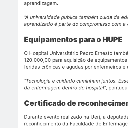
aprendizagem.
“A universidade pública também cuida da e
aprendizado é parte do compromisso com a 
Equipamentos para o HUPE
O Hospital Universitário Pedro Ernesto ta
120.000,00 para aquisição de equipamentos d
feridas crônicas e agudas por enfermeiros e u
“Tecnologia e cuidado caminham juntos. Es
da enfermagem dentro do hospital”
, pontuou
Certificado de reconhecime
Durante evento realizado na Uerj, a deputada
reconhecimento da Faculdade de Enfermage