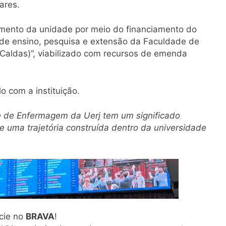
ares.
imento da unidade por meio do financiamento do
s de ensino, pesquisa e extensão da Faculdade de
Caldas)”, viabilizado com recursos de emenda
o com a instituição.
 de Enfermagem da Uerj tem um significado
e uma trajetória construída dentro da universidade
cie no
BRAVA
!