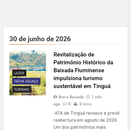
30 de junho de 2026
Revitalização de
Patrimônio Histórico da
Baixada Fluminense
LAZER
impulsiona turismo
NOVA IGUAÇU
sustentável em Tinguá
TURISMO
Brava Baixada
1 mês
ago
0
2 mins
ATA de Tinguá renasce e prevê
reabertura em agosto de 2026
Um dos patrimônios mais