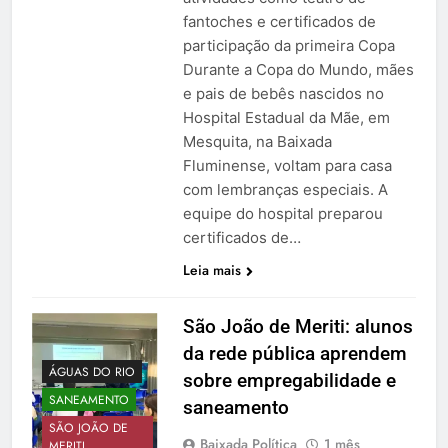
fantoches e certificados de
participação da primeira Copa
Durante a Copa do Mundo, mães
e pais de bebês nascidos no
Hospital Estadual da Mãe, em
Mesquita, na Baixada
Fluminense, voltam para casa
com lembranças especiais. A
equipe do hospital preparou
certificados de…
Leia mais
São João de Meriti: alunos
da rede pública aprendem
ÁGUAS DO RIO
sobre empregabilidade e
SANEAMENTO
saneamento
SÃO JOÃO DE
Baixada Política
1 mês
MERITI