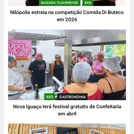
BAIXADA FLUMINENSE
BXD
Nilópolis estreia na competição Comida Di Buteco
em 2026
BXD
GASTRONOMIA
Nova Iguaçu terá festival gratuito de Confeitaria
em abril