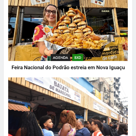
AGENDA
BXD
Feira Nacional do Podrão estreia em Nova Iguaçu