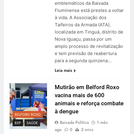
emblemáticos da Baixada
Fluminense está prestes a voltar
à vida. A Associação dos
Taifeiros da Armada (ATA),
localizada em Tinguá, distrito de
Nova Iguaçu, passa por um
amplo processo de revitalização
e tem previsão de reabertura
para a segunda quinzena…
Leia mais
Mutirão em Belford Roxo
vacina mais de 600
animais e reforça combate
à dengue
BELFORD ROXO
Baixada Política
1 mês
BXP
SAÚDE
ago
0
2 mins