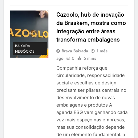
Cazoolo, hub de inovação
da Braskem, mostra como
integração entre áreas
transforma embalagens
BAIXADA
Brava Baixada
1 mês
NEGÓCIOS
ago
0
5 mins
Companhia reforça que
circularidade, responsabilidade
social e escolhas de design
precisam ser pilares centrais no
desenvolvimento de novas
embalagens e produtos A
agenda ESG vem ganhando cada
vez mais espaço nas empresas,
mas sua consolidação depende
de um elemento fundamental: a