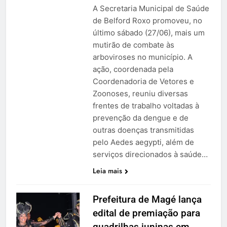
A Secretaria Municipal de Saúde
de Belford Roxo promoveu, no
último sábado (27/06), mais um
mutirão de combate às
arboviroses no município. A
ação, coordenada pela
Coordenadoria de Vetores e
Zoonoses, reuniu diversas
frentes de trabalho voltadas à
prevenção da dengue e de
outras doenças transmitidas
pelo Aedes aegypti, além de
serviços direcionados à saúde…
Leia mais
Prefeitura de Magé lança
edital de premiação para
quadrilhas juninas em