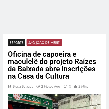
ESPORTE
SÃO JOÃO DE MERITI
Oficina de capoeira e
maculelê do projeto Raízes
da Baixada abre inscrições
na Casa da Cultura
0
Brava Baixada
2 Meses Ago
2 Mins