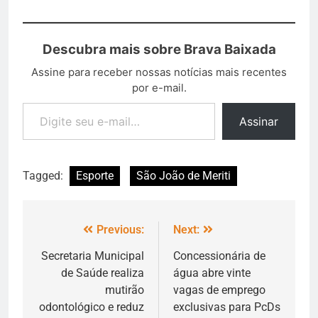
Descubra mais sobre Brava Baixada
Assine para receber nossas notícias mais recentes
por e-mail.
Assinar
Tagged:
Esporte
São João de Meriti
Previous:
Next:
Secretaria Municipal
Concessionária de
de Saúde realiza
água abre vinte
mutirão
vagas de emprego
odontológico e reduz
exclusivas para PcDs