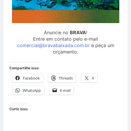
Anuncie no
BRAVA
!
Entre em contato pelo e-mail
comercial@bravabaixada.com.br
e peça um
orçamento.
Compartilhe isso:
Facebook
Threads
X
WhatsApp
E-mail
Curtir isso: