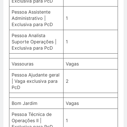
Exclusiva para PcD
Pessoa Assistente
Administrativo |
1
Exclusiva para PcD
Pessoa Analista
Suporte Operações |
1
Exclusiva para PcD
Vassouras
Vagas
Pessoa Ajudante geral
| Vaga exclusiva para
2
PcD
Bom Jardim
Vagas
Pessoa Técnica de
Operações II |
1
Exclusiva para PcD