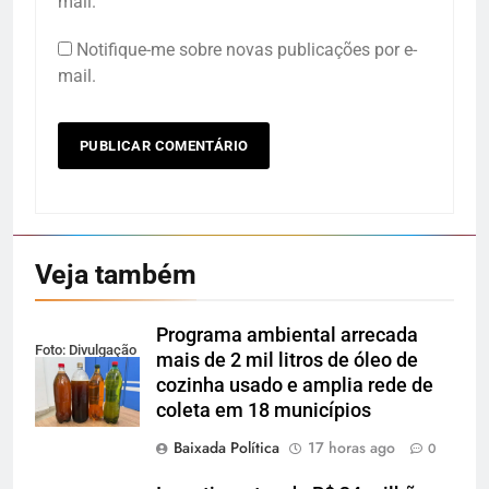
mail.
Notifique-me sobre novas publicações por e-
mail.
Veja também
Programa ambiental arrecada
Foto: Divulgação
mais de 2 mil litros de óleo de
cozinha usado e amplia rede de
coleta em 18 municípios
Baixada Política
17 horas ago
0