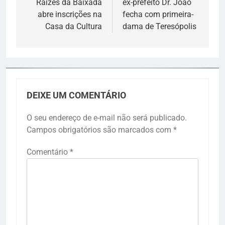
Raízes da Baixada
ex-prefeito Dr. João
abre inscrições na
fecha com primeira-
Casa da Cultura
dama de Teresópolis
DEIXE UM COMENTÁRIO
O seu endereço de e-mail não será publicado.
Campos obrigatórios são marcados com
*
Comentário
*