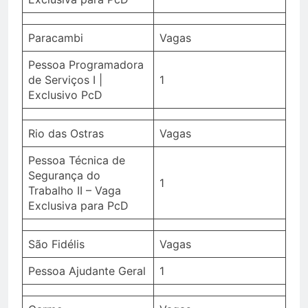
Paracambi
Vagas
Pessoa Programadora
de Serviços I |
1
Exclusivo PcD
Rio das Ostras
Vagas
Pessoa Técnica de
Segurança do
1
Trabalho II – Vaga
Exclusiva para PcD
São Fidélis
Vagas
Pessoa Ajudante Geral
1