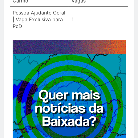
Carmo
Vagas
Pessoa Ajudante Geral
| Vaga Exclusiva para
1
PcD