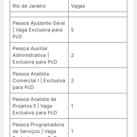
Rio de Janeiro
Vagas
Pessoa Ajudante Geral
| Vaga Exclusiva para
5
PcD
Pessoa Auxiliar
Administrativa |
2
Exclusiva para PcD
Pessoa Analista
Comercial I | Exclusiva
2
para PcD
Pessoa Analista de
Projetos II | Vaga
1
Exclusiva para PcD
Pessoa Programadora
de Serviços | Vaga
1