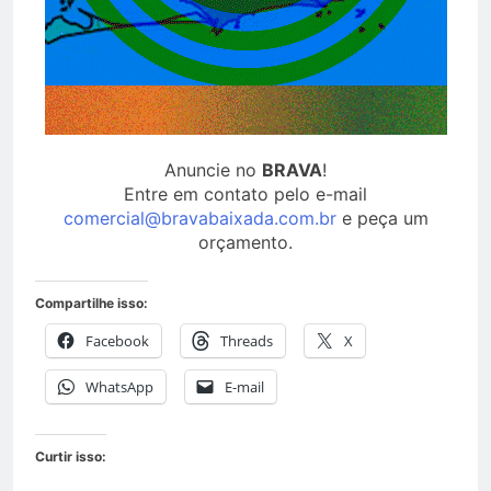
Anuncie no
BRAVA
!
Entre em contato pelo e-mail
comercial@bravabaixada.com.br
e peça um
orçamento.
Compartilhe isso:
Facebook
Threads
X
WhatsApp
E-mail
Curtir isso: