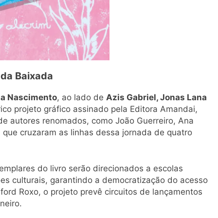
 da Baixada
da Nascimento
, ao lado de
Azis Gabriel, Jonas Lana
ico projeto gráfico assinado pela Editora Amandai,
 de autores renomados, como João Guerreiro, Ana
 que cruzaram as linhas dessa jornada de quatro
xemplares do livro serão direcionados a escolas
ções culturais, garantindo a democratização do acesso
elford Roxo, o projeto prevê circuitos de lançamentos
neiro.