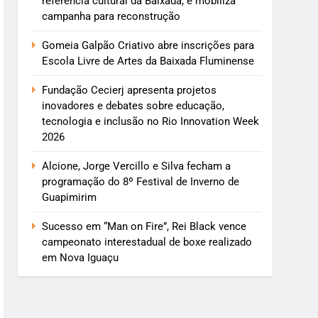
referência cultural da Baixada, e mobiliza
campanha para reconstrução
Gomeia Galpão Criativo abre inscrições para
Escola Livre de Artes da Baixada Fluminense
Fundação Cecierj apresenta projetos
inovadores e debates sobre educação,
tecnologia e inclusão no Rio Innovation Week
2026
Alcione, Jorge Vercillo e Silva fecham a
programação do 8º Festival de Inverno de
Guapimirim
Sucesso em “Man on Fire”, Rei Black vence
campeonato interestadual de boxe realizado
em Nova Iguaçu