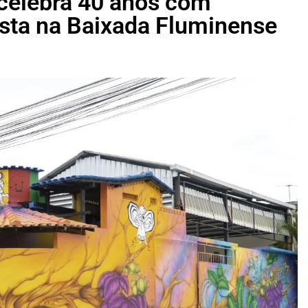
 celebra 40 anos com
esta na Baixada Fluminense