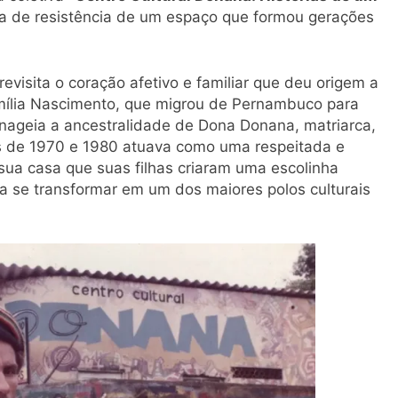
ia de resistência de um espaço que formou gerações
revisita o coração afetivo e familiar que deu origem a
amília Nascimento, que migrou de Pernambuco para
menageia a ancestralidade de Dona Donana, matriarca,
 de 1970 e 1980 atuava como uma respeitada e
e sua casa que suas filhas criaram uma escolinha
 a se transformar em um dos maiores polos culturais