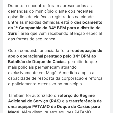
Durante o encontro, foram apresentadas as
demandas do município diante dos recentes
episódios de violência registrados na cidade.
Entre as medidas definidas está o
deslocamento
da 1ª Companhia do 34º BPM para o distrito de
Suruí
, área que vem recebendo atenção especial
das forças de segurança.
Outra conquista anunciada foi a
readequação do
apoio operacional prestado pelo 34º BPM ao
Batalhão de Duque de Caxias
, permitindo que
mais policiais permaneçam atuando
exclusivamente em Magé. A medida amplia a
capacidade de resposta da corporação e reforça
o policiamento ostensivo no município.
Também foi autorizado o
reforço do Regime
Adicional de Serviço (RAS)
e a
transferência de
uma equipe PATAMO de Duque de Caxias para
Magé
. Além disso, quatro equipes PATAMO