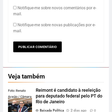
Notifique-me sobre novos comentários por e-
mail.
Notifique-me sobre novas publicações por e-
mail.
Veja também
Reimont é candidato à reeleição
Foto: Renato
para deputado federal pelo PT do
Araújo / Câmara
Rio de Janeiro
dos Deputados
Baixada Política
2 dias ago
0