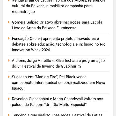
Vendaval atinge Escola Fábrica dos Atores, referência
cultural da Baixada, e mobiliza campanha para
reconstrução
Gomeia Galpão Criativo abre inscrições para Escola
Livre de Artes da Baixada Fluminense
Fundação Cecierj apresenta projetos inovadores e
debates sobre educação, tecnologia e inclusão no Rio
Innovation Week 2026
Alcione, Jorge Vercillo e Silva fecham a programação
do 8º Festival de Inverno de Guapimirim
Sucesso em “Man on Fire”, Rei Black vence
campeonato interestadual de boxe realizado em Nova
Iguaçu
Reynaldo Gianecchini e Maria Casadevall voltam aos
palcos do RJ com “Um Dia Muito Especial”
Tendência que viralizou nas redes, Festival de Fatias