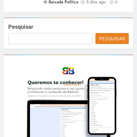
Baixada Política
5 dias ago
0
Pesquisar
PESQUISAR