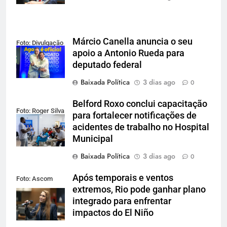
Márcio Canella anuncia o seu
Foto: Divulgação
apoio a Antonio Rueda para
deputado federal
Baixada Política
3 dias ago
0
Belford Roxo conclui capacitação
Foto: Roger Silva
para fortalecer notificações de
acidentes de trabalho no Hospital
Municipal
Baixada Política
3 dias ago
0
Após temporais e ventos
Foto: Ascom
extremos, Rio pode ganhar plano
Alerj
integrado para enfrentar
impactos do El Niño