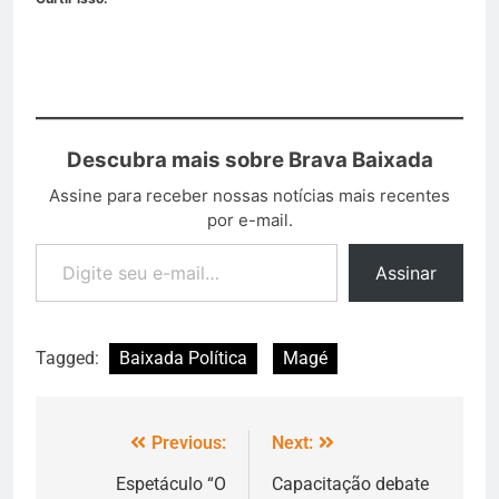
Descubra mais sobre Brava Baixada
Assine para receber nossas notícias mais recentes
por e-mail.
Assinar
Tagged:
Baixada Política
Magé
Previous:
Next:
Espetáculo “O
Capacitação debate