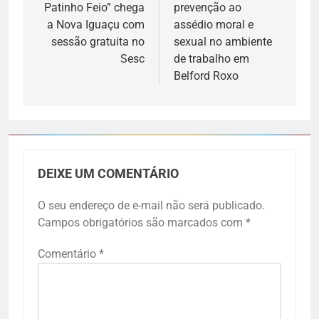
Patinho Feio” chega
prevenção ao
a Nova Iguaçu com
assédio moral e
sessão gratuita no
sexual no ambiente
Sesc
de trabalho em
Belford Roxo
DEIXE UM COMENTÁRIO
O seu endereço de e-mail não será publicado.
Campos obrigatórios são marcados com
*
Comentário
*