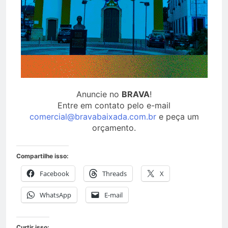
Anuncie no
BRAVA
!
Entre em contato pelo e-mail
comercial@bravabaixada.com.br
e peça um
orçamento.
Compartilhe isso:
Facebook
Threads
X
WhatsApp
E-mail
Curtir isso: