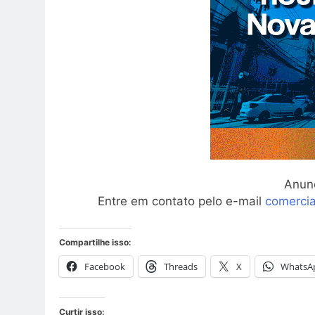
Anun
Entre em contato pelo e-mail
comerci
Compartilhe isso:
Facebook
Threads
X
WhatsA
Curtir isso: