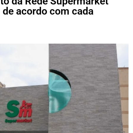
nto da Rede Supermarket
a de acordo com cada