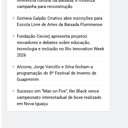
referência cultural da Baixada, e mobiliza
campanha para reconstrução
Gomeia Galpão Criativo abre inscrições para
Escola Livre de Artes da Baixada Fluminense
Fundação Cecierj apresenta projetos
inovadores e debates sobre educação,
tecnologia e inclusão no Rio Innovation Week
2026
Alcione, Jorge Vercillo e Silva fecham a
programação do 8º Festival de Inverno de
Guapimirim
Sucesso em “Man on Fire”, Rei Black vence
campeonato interestadual de boxe realizado
em Nova Iguaçu