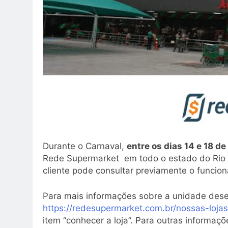
Durante o Carnaval,
entre os dias 14 e 18 de
Rede Supermarket em todo o estado do Rio 
cliente pode consultar previamente o funcio
Para mais informações sobre a unidade desej
https://redesupermarket.com.br/nossas-lojas
item “conhecer a loja”. Para outras informaç