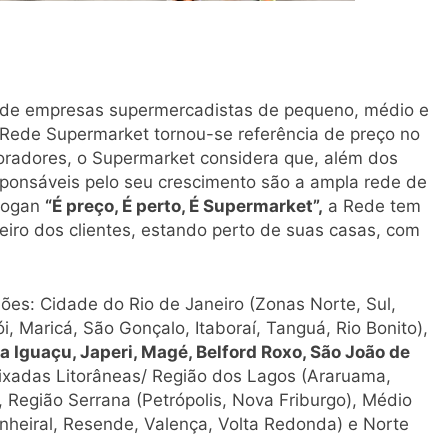
o de empresas supermercadistas de pequeno, médio e
 Rede Supermarket tornou-se referência de preço no
boradores, o Supermarket considera que, além dos
esponsáveis pelo seu crescimento são a ampla rede de
slogan
“É preço, É perto, É Supermarket”,
a Rede tem
iro dos clientes, estando perto de suas casas, com
iões: Cidade do Rio de Janeiro (Zonas Norte, Sul,
i, Maricá, São Gonçalo, Itaboraí, Tanguá, Rio Bonito),
 Iguaçu, Japeri, Magé, Belford Roxo, São João de
aixadas Litorâneas/ Região dos Lagos (Araruama,
 Região Serrana (Petrópolis, Nova Friburgo), Médio
nheiral, Resende, Valença, Volta Redonda) e Norte