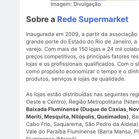
Imagem: Divulgação
Sobre a
Rede Supermarket
Inaugurada em 2009, a partir da associaçã
grande porte do Estado do Rio de Janeiro, a
varejo. Com mais de 150 lojas e 24 mil cola
preços competitivos, os principais fatores r
lojas e os profissionais qualificados. Com o 
como propósito economizar o tempo e o dinhe
produtos, serviços e lojas de qualidade.
As lojas estão distribuídas nas seguintes reg
Oeste e Centro), Região Metropolitana (Niteró
Baixada Fluminense (Duque de Caxias, Nova
Meriti, Mesquita, Nilópolis, Queimados)
, B
Cabo Frio, Saquarema, São Pedro da Aldeia),
Vale do Paraíba Fluminense (Barra Mansa, Pi
Fluminense (Macaé).