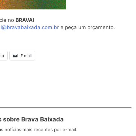
cie no
BRAVA
!
al@bravabaixada.com.br
e peça um orçamento.
pp
E-mail
 sobre Brava Baixada
s notícias mais recentes por e-mail.