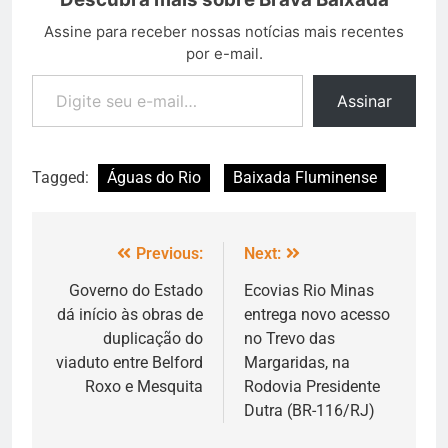
Assine para receber nossas notícias mais recentes
por e-mail.
Assinar
Tagged:
Águas do Rio
Baixada Fluminense
Previous:
Next:
Governo do Estado
Ecovias Rio Minas
dá início às obras de
entrega novo acesso
duplicação do
no Trevo das
viaduto entre Belford
Margaridas, na
Roxo e Mesquita
Rodovia Presidente
Dutra (BR-116/RJ)