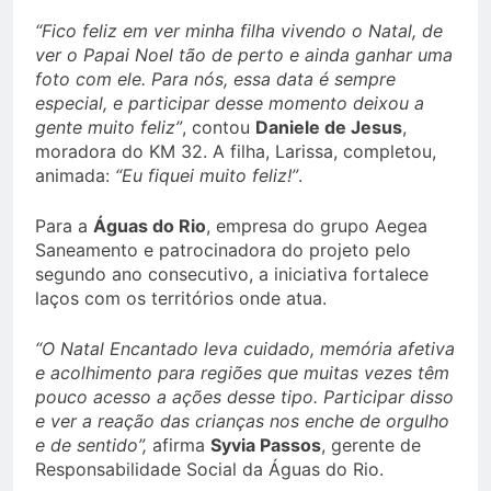
“Fico feliz em ver minha filha vivendo o Natal, de
ver o Papai Noel tão de perto e ainda ganhar uma
foto com ele. Para nós, essa data é sempre
especial, e participar desse momento deixou a
gente muito feliz”
, contou
Daniele de Jesus
,
moradora do KM 32. A filha, Larissa, completou,
animada:
“Eu fiquei muito feliz!”
.
Para a
Águas do Rio
, empresa do grupo Aegea
Saneamento e patrocinadora do projeto pelo
segundo ano consecutivo, a iniciativa fortalece
laços com os territórios onde atua.
“O Natal Encantado leva cuidado, memória afetiva
e acolhimento para regiões que muitas vezes têm
pouco acesso a ações desse tipo. Participar disso
e ver a reação das crianças nos enche de orgulho
e de sentido”,
afirma
Syvia Passos
, gerente de
Responsabilidade Social da Águas do Rio.