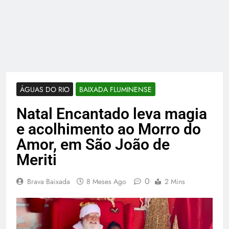
ÁGUAS DO RIO
BAIXADA FLUMINENSE
Natal Encantado leva magia
e acolhimento ao Morro do
Amor, em São João de
Meriti
0
Brava Baixada
8 Meses Ago
2 Mins