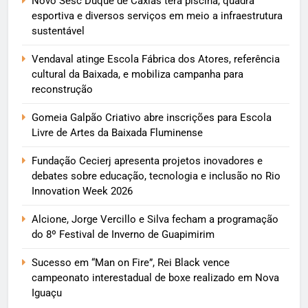
Novo Sesc Duque de Caxias terá piscina, quadra
esportiva e diversos serviços em meio a infraestrutura
sustentável
Vendaval atinge Escola Fábrica dos Atores, referência
cultural da Baixada, e mobiliza campanha para
reconstrução
Gomeia Galpão Criativo abre inscrições para Escola
Livre de Artes da Baixada Fluminense
Fundação Cecierj apresenta projetos inovadores e
debates sobre educação, tecnologia e inclusão no Rio
Innovation Week 2026
Alcione, Jorge Vercillo e Silva fecham a programação
do 8º Festival de Inverno de Guapimirim
Sucesso em “Man on Fire”, Rei Black vence
campeonato interestadual de boxe realizado em Nova
Iguaçu