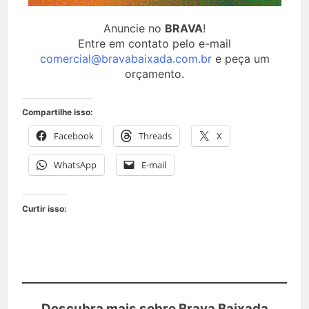
Anuncie no
BRAVA
!
Entre em contato pelo e-mail
comercial@bravabaixada.com.br
e peça um
orçamento.
Compartilhe isso:
Facebook
Threads
X
WhatsApp
E-mail
Curtir isso:
Descubra mais sobre Brava Baixada