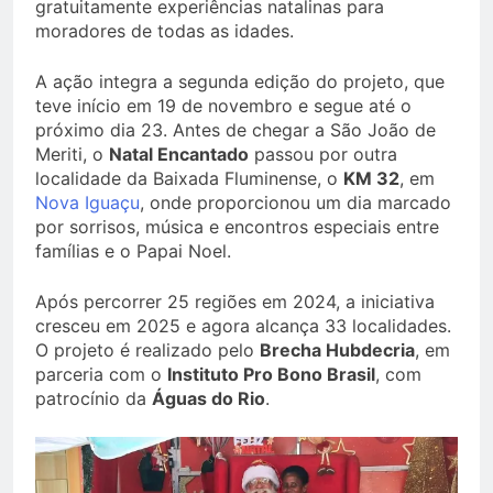
gratuitamente experiências natalinas para
moradores de todas as idades.
A ação integra a segunda edição do projeto, que
teve início em 19 de novembro e segue até o
próximo dia 23. Antes de chegar a São João de
Meriti, o
Natal Encantado
passou por outra
localidade da Baixada Fluminense, o
KM 32
, em
Nova Iguaçu
, onde proporcionou um dia marcado
por sorrisos, música e encontros especiais entre
famílias e o Papai Noel.
Após percorrer 25 regiões em 2024, a iniciativa
cresceu em 2025 e agora alcança 33 localidades.
O projeto é realizado pelo
Brecha Hubdecria
, em
parceria com o
Instituto Pro Bono Brasil
, com
patrocínio da
Águas do Rio
.