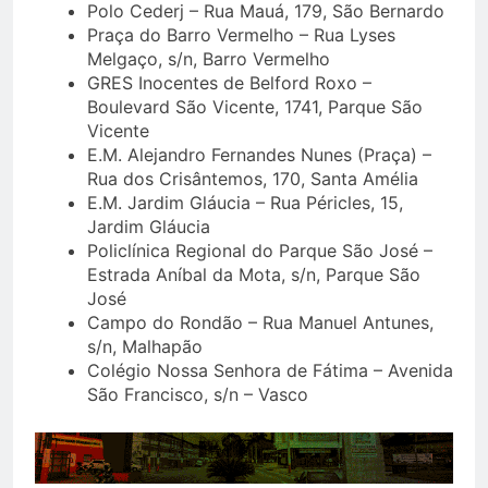
Polo Cederj – Rua Mauá, 179, São Bernardo
Praça do Barro Vermelho – Rua Lyses
Melgaço, s/n, Barro Vermelho
GRES Inocentes de Belford Roxo –
Boulevard São Vicente, 1741, Parque São
Vicente
E.M. Alejandro Fernandes Nunes (Praça) –
Rua dos Crisântemos, 170, Santa Amélia
E.M. Jardim Gláucia – Rua Péricles, 15,
Jardim Gláucia
Policlínica Regional do Parque São José –
Estrada Aníbal da Mota, s/n, Parque São
José
Campo do Rondão – Rua Manuel Antunes,
s/n, Malhapão
Colégio Nossa Senhora de Fátima – Avenida
São Francisco, s/n – Vasco