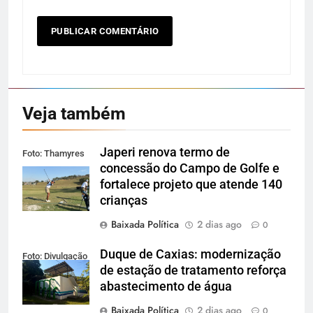
Veja também
Japeri renova termo de
Foto: Thamyres
concessão do Campo de Golfe e
Cardoso
fortalece projeto que atende 140
crianças
Baixada Política
2 dias ago
0
Duque de Caxias: modernização
Foto: Divulgação
de estação de tratamento reforça
abastecimento de água
Baixada Política
2 dias ago
0