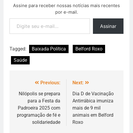
Assine para receber nossas notícias mais recentes
por e-mail.
Assinar
Tagged:
Baixada Política
Belford Roxo
Saúde
Previous:
Next:
Nilópolis se prepara
Dia D de Vacinação
para a Festa da
Antirrábica imuniza
Padroeira 2025 com
mais de 9 mil
programação de fé e
animais em Belford
solidariedade
Roxo