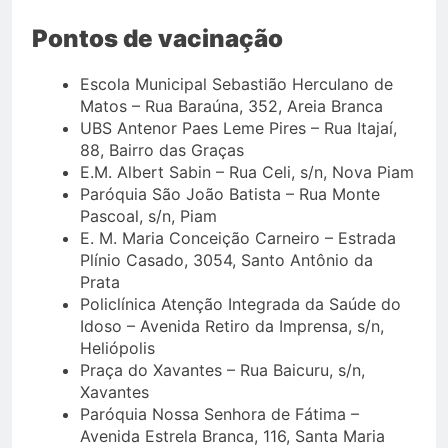
Pontos de vacinação
Escola Municipal Sebastião Herculano de
Matos – Rua Baraúna, 352, Areia Branca
UBS Antenor Paes Leme Pires – Rua Itajaí,
88, Bairro das Graças
E.M. Albert Sabin – Rua Celi, s/n, Nova Piam
Paróquia São João Batista – Rua Monte
Pascoal, s/n, Piam
E. M. Maria Conceição Carneiro – Estrada
Plínio Casado, 3054, Santo Antônio da
Prata
Policlínica Atenção Integrada da Saúde do
Idoso – Avenida Retiro da Imprensa, s/n,
Heliópolis
Praça do Xavantes – Rua Baicuru, s/n,
Xavantes
Paróquia Nossa Senhora de Fátima –
Avenida Estrela Branca, 116, Santa Maria