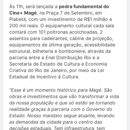
Às 11h, será lançada a
pedra fundamental do
Cine+ Magé
, na Praça 7 de Setembro, em
Piabetá, com um investimento de R$1 milhão e
200 mil reais. O equipamento cultural cada sala
contará com 101 poltronas acolchoadas, 2
assentos para cadeirantes, cabine de projeção,
equipamentos de última geração, acessibilidade
estrutural, bilheteria e bomboniere, através da
parceria entre a Enel Distribuição Rio e a
Secretaria de Estado de Cultura e Economia
Criativa do Rio de Janeiro, por meio da Lei
Estadual de Incentivo à Cultura.
“Esse é um momento histórico para Magé. São
obras e investimentos que vão transformar a vida
da nossa população e que só estão se tornando
realidade graças à parceria com o Governo do
Estado. Nosso mandato segue atuante, levando
as demandas da cidade para o centro das
decisões estaduais. Tem infraestrutura, tem