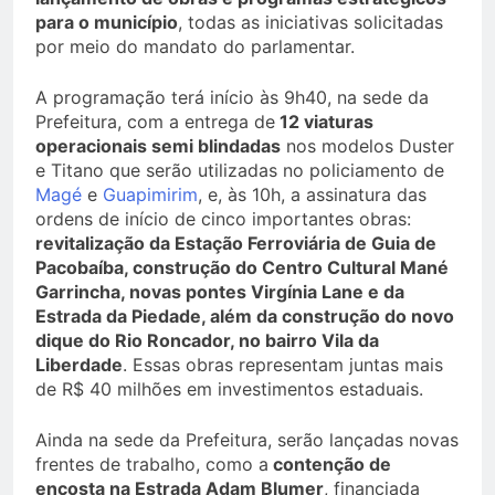
para o município
, todas as iniciativas solicitadas
por meio do mandato do parlamentar.
A programação terá início às 9h40, na sede da
Prefeitura, com a entrega de
12 viaturas
operacionais semi blindadas
nos modelos Duster
e Titano que serão utilizadas no policiamento de
Magé
e
Guapimirim
, e, às 10h, a assinatura das
ordens de início de cinco importantes obras:
revitalização da Estação Ferroviária de Guia de
Pacobaíba, construção do Centro Cultural Mané
Garrincha, novas pontes Virgínia Lane e da
Estrada da Piedade, além da construção do novo
dique do Rio Roncador, no bairro Vila da
Liberdade
. Essas obras representam juntas mais
de R$ 40 milhões em investimentos estaduais.
Ainda na sede da Prefeitura, serão lançadas novas
frentes de trabalho, como a
contenção de
encosta na Estrada Adam Blumer
, financiada