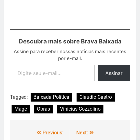
Descubra mais sobre Brava Baixada
Assine para receber nossas notícias mais recentes
por e-mail.
Assinar
Tagged:
Baixada Política
Claudio Castro
Magé
Obras
Vinicius Cozzolino
Previous:
Next: