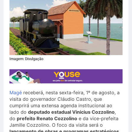
Imagem: Divulgação
Magé
receberá, nesta sexta-feira, 1º de agosto, a
visita do governador Cláudio Castro, que
cumprirá uma extensa agenda institucional ao
lado do
deputado estadual Vinicius Cozzolino
,
do
prefeito Renato Cozzolino
e da vice-prefeita
Jamille Cozzolino. O foco da visita será o
lançamento de obras e programas estratégicos