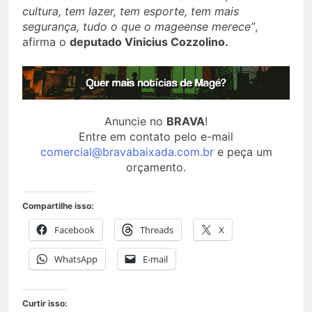
cultura, tem lazer, tem esporte, tem mais
segurança, tudo o que o mageense merece”
,
afirma o
deputado Vinicius Cozzolino.
Anuncie no
BRAVA
!
Entre em contato pelo e-mail
comercial@bravabaixada.com.br
e peça um
orçamento.
Compartilhe isso:
Facebook
Threads
X
WhatsApp
E-mail
Curtir isso: