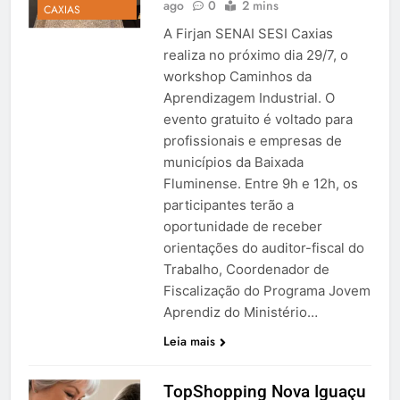
ago
0
2 mins
CAXIAS
A Firjan SENAI SESI Caxias
realiza no próximo dia 29/7, o
workshop Caminhos da
Aprendizagem Industrial. O
evento gratuito é voltado para
profissionais e empresas de
municípios da Baixada
Fluminense. Entre 9h e 12h, os
participantes terão a
oportunidade de receber
orientações do auditor-fiscal do
Trabalho, Coordenador de
Fiscalização do Programa Jovem
Aprendiz do Ministério…
Leia mais
TopShopping Nova Iguaçu