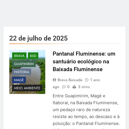
22 de julho de 2025
Pantanal Fluminense: um
BRAVA
BXD
santuário ecológico na
GUAPIMIRIM
Baixada Fluminense
HISTÓRIA
Brava Baixada
1 ano
MAGÉ
ago
0
3 mins
MEIO AMBIENTE
Entre Guapimirim, Magé e
Itaboraí, na Baixada Fluminense,
um pedaço raro de natureza
resiste ao tempo, ao descaso e à
poluição: o Pantanal Fluminense.