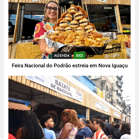
AGENDA
BXD
Feira Nacional do Podrão estreia em Nova Iguaçu