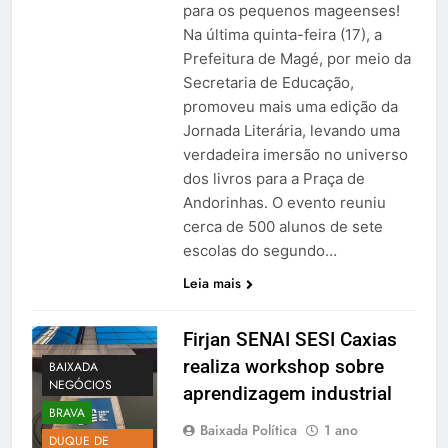
para os pequenos mageenses!
Na última quinta-feira (17), a
Prefeitura de Magé, por meio da
Secretaria de Educação,
promoveu mais uma edição da
Jornada Literária, levando uma
verdadeira imersão no universo
dos livros para a Praça de
Andorinhas. O evento reuniu
cerca de 500 alunos de sete
escolas do segundo…
Leia mais
Firjan SENAI SESI Caxias
realiza workshop sobre
BAIXADA
NEGÓCIOS
aprendizagem industrial
BRAVA
Baixada Política
1 ano
DUQUE DE