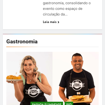
gastronomia, consolidando o
evento como espaço de
circulação da…
Leia mais
Gastronomia
BAIXADA FLUMINENSE
BXD