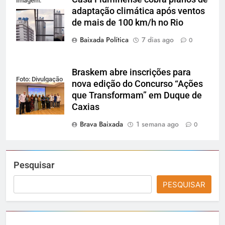
Imagem:
adaptação climática após ventos
Reprodução
de mais de 100 km/h no Rio
Baixada Política
7 dias ago
0
Braskem abre inscrições para
Foto: Divulgação
nova edição do Concurso “Ações
que Transformam” em Duque de
Caxias
Brava Baixada
1 semana ago
0
Pesquisar
PESQUISAR