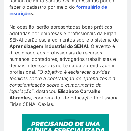
Ramon de Faria Santos. Os interessados podem
fazer o cadastro por meio do
formulário de
inscriçõe
s
.
Na ocasião, serão apresentadas boas práticas
adotadas por empresas e profissionais da Firjan
SENAI darão esclarecimentos sobre o sistema de
Aprendizagem Industrial do SENAI
. O evento é
direcionado aos profissionais de recursos
humanos, contadores, advogados trabalhistas e
demais interessados no tema da aprendizagem
profissional.
“O objetivo é esclarecer dúvidas
técnicas sobre a contratação de aprendizes e a
conscientização sobre o cumprimento da
legislação”
, destacou
Elisabete Carvalho
Abrantes
, coordenador de Educação Profissional
Firjan SENAI Caxias.