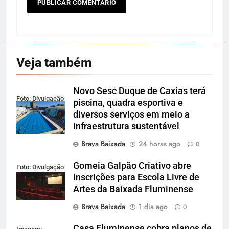
Veja também
Novo Sesc Duque de Caxias terá
Foto: Divulgação
piscina, quadra esportiva e
diversos serviços em meio a
infraestrutura sustentável
Brava Baixada
24 horas ago
0
Gomeia Galpão Criativo abre
Foto: Divulgação
inscrições para Escola Livre de
Artes da Baixada Fluminense
Brava Baixada
1 dia ago
0
Casa Fluminense cobra planos de