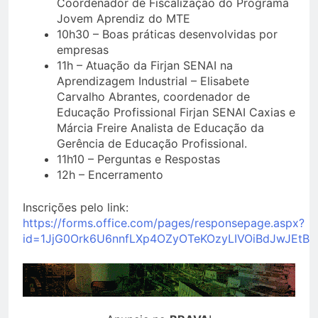
Coordenador de Fiscalização do Programa
Jovem Aprendiz do MTE
10h30 – Boas práticas desenvolvidas por
empresas
11h – Atuação da Firjan SENAI na
Aprendizagem Industrial – Elisabete
Carvalho Abrantes, coordenador de
Educação Profissional Firjan SENAI Caxias e
Márcia Freire Analista de Educação da
Gerência de Educação Profissional.
11h10 – Perguntas e Respostas
12h – Encerramento
Inscrições pelo link:
https://forms.office.com/pages/responsepage.aspx?
id=1JjG0Ork6U6nnfLXp4OZyOTeKOzyLIVOiBdJwJEtB