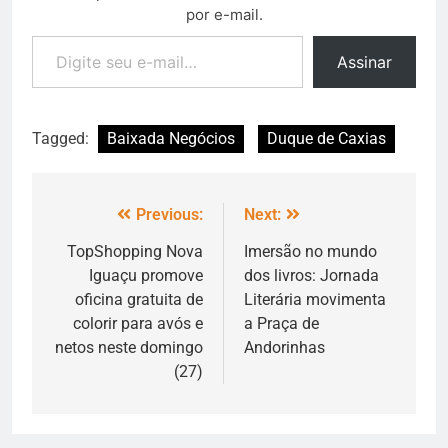
por e-mail.
Assinar
Tagged:
Baixada Negócios
Duque de Caxias
Previous:
Next:
TopShopping Nova
Imersão no mundo
Iguaçu promove
dos livros: Jornada
oficina gratuita de
Literária movimenta
colorir para avós e
a Praça de
netos neste domingo
Andorinhas
(27)