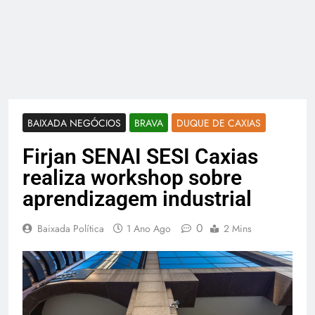
BAIXADA NEGÓCIOS
BRAVA
DUQUE DE CAXIAS
Firjan SENAI SESI Caxias
realiza workshop sobre
aprendizagem industrial
0
Baixada Política
1 Ano Ago
2 Mins