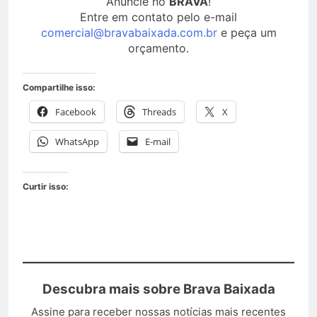
Anuncie no
BRAVA
!
Entre em contato pelo e-mail
comercial@bravabaixada.com.br
e peça um
orçamento.
Compartilhe isso:
Facebook
Threads
X
WhatsApp
E-mail
Curtir isso:
Descubra mais sobre Brava Baixada
Assine para receber nossas notícias mais recentes