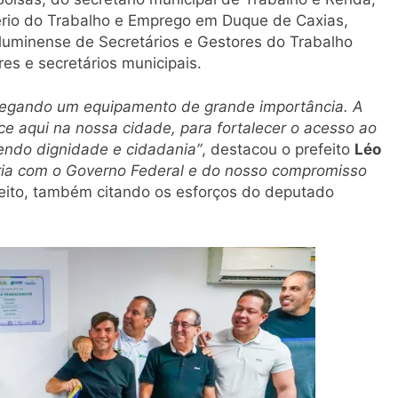
tério do Trabalho e Emprego em Duque de Caxias,
luminense de Secretários e Gestores do Trabalho
es e secretários municipais.
regando um equipamento de grande importância. A
e aqui na nossa cidade, para fortalecer o acesso ao
vendo dignidade e cidadania”
, destacou o prefeito
Léo
eria com o Governo Federal e do nosso compromisso
efeito, também citando os esforços do deputado