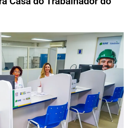
ira Casa do Trabalhador do