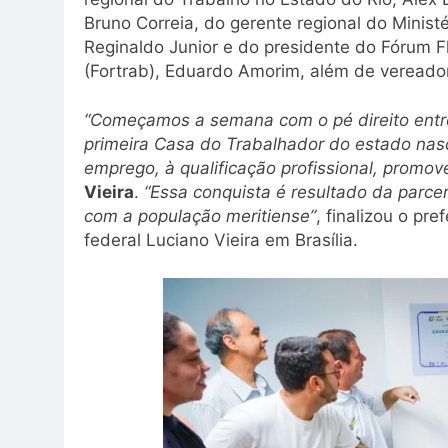
Bruno Correia, do gerente regional do Minis
Reginaldo Junior e do presidente do Fórum F
(Fortrab), Eduardo Amorim, além de vereador
“Começamos a semana com o pé direito ent
primeira Casa do Trabalhador do estado nasc
emprego, à qualificação profissional, promo
Vieira
.
“Essa conquista é resultado da parc
com a população meritiense”
, finalizou o pr
federal Luciano Vieira em Brasília.