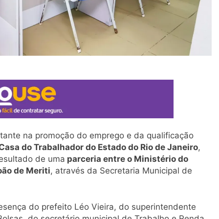
ante na promoção do emprego e da qualificação
Casa do Trabalhador do Estado do Rio de Janeiro
,
resultado de uma
parceria entre o Ministério do
oão de Meriti
, através da Secretaria Municipal de
sença do prefeito Léo Vieira, do superintendente
Bolsas, do secretário municipal de Trabalho e Renda,