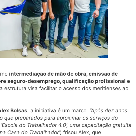
como
intermediação de mão de obra, emissão de
obre seguro-desemprego, qualificação profissional e
 estrutura visa facilitar o acesso dos meritienses ao
Alex Bolsas
, a iniciativa é um marco.
“Após dez anos
 que preparados para aproximar os serviços do
‘Escola do Trabalhador 4.0’, uma capacitação gratuita
 na Casa do Trabalhador”,
frisou Alex, que