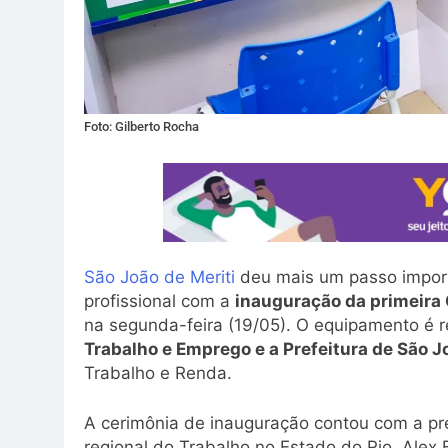
Foto: Gilberto Rocha
São João de Meriti
deu mais um passo import
profissional com a
inauguração da primeira 
na segunda-feira (19/05). O equipamento é 
Trabalho e Emprego e a Prefeitura de São J
Trabalho e Renda.
A cerimônia de inauguração contou com a pre
regional do Trabalho no Estado do Rio, Alex 