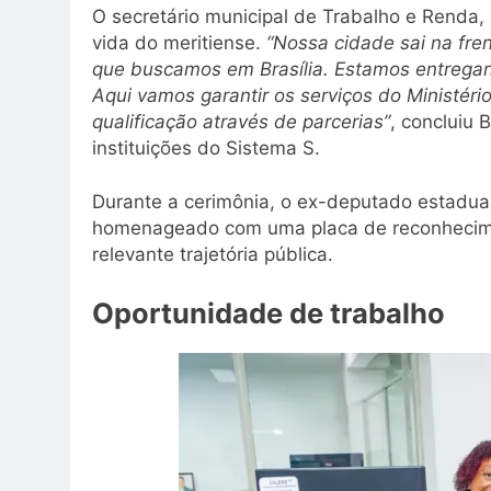
O secretário municipal de Trabalho e Renda,
vida do meritiense.
“Nossa cidade sai na fre
que buscamos em Brasília. Estamos entregan
Aqui vamos garantir os serviços do Ministér
qualificação através de parcerias”
, concluiu
instituições do Sistema S.
Durante a cerimônia, o ex-deputado estadual 
homenageado com uma placa de reconhecimen
relevante trajetória pública.
Oportunidade de trabalho