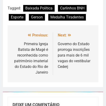
Tagged:
Baixada Política
Carlinhos BNH
Esporte
Gerson
Medalha Tiradentes
Previous:
Next:
Primeira Igreja
Governo do Estado
Batista de Magé é
prorroga inscrições
reconhecida como
para mais de 6 mil
patrimônio imaterial
vagas do vestibular
do Estado do Rio de
Cederj
Janeiro
DEIXE UM COMENTÁRIO