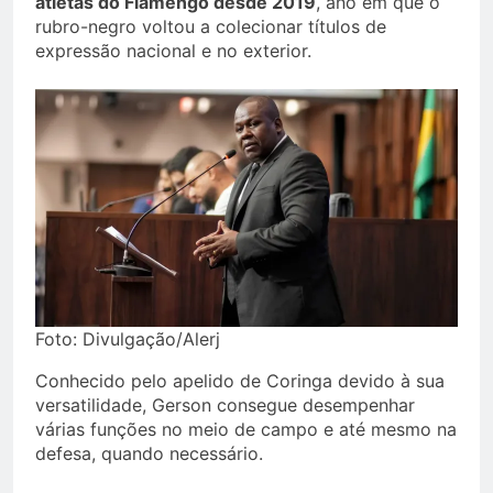
atletas do Flamengo desde 2019
, ano em que o
rubro-negro voltou a colecionar títulos de
expressão nacional e no exterior.
Foto: Divulgação/Alerj
Conhecido pelo apelido de Coringa devido à sua
versatilidade, Gerson consegue desempenhar
várias funções no meio de campo e até mesmo na
defesa, quando necessário.