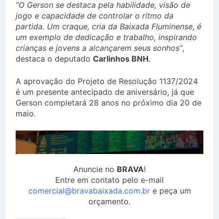
“O Gerson se destaca pela habilidade, visão de
jogo e capacidade de controlar o ritmo da
partida. Um craque, cria da Baixada Fluminense, é
um exemplo de dedicação e trabalho, inspirando
crianças e jovens a alcançarem seus sonhos”
,
destaca o deputado
Carlinhos BNH
.
A aprovação do Projeto de Resolução 1137/2024
é um presente antecipado de aniversário, já que
Gerson completará 28 anos no próximo dia 20 de
maio.
Anuncie no
BRAVA
!
Entre em contato pelo e-mail
comercial@bravabaixada.com.br
e peça um
orçamento.