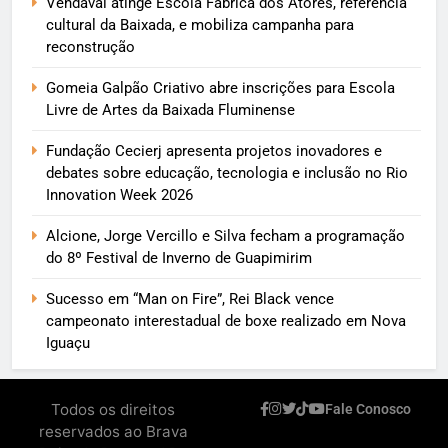
Vendaval atinge Escola Fábrica dos Atores, referência
cultural da Baixada, e mobiliza campanha para
reconstrução
Gomeia Galpão Criativo abre inscrições para Escola
Livre de Artes da Baixada Fluminense
Fundação Cecierj apresenta projetos inovadores e
debates sobre educação, tecnologia e inclusão no Rio
Innovation Week 2026
Alcione, Jorge Vercillo e Silva fecham a programação
do 8º Festival de Inverno de Guapimirim
Sucesso em “Man on Fire”, Rei Black vence
campeonato interestadual de boxe realizado em Nova
Iguaçu
Todos os direitos
Fale Conosco
reservados ao Brava