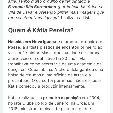
arte. Tenho muito orgulho de ter pintado a
Fazenda São Bernardino
(patrimônio histórico em
Vila de Cava) e pretendo pintar mais imagens que
representem Nova Iguaçu
“, finaliza a artista.
Quem é Kátia Pereira?
Nascida em Nova Iguaçu
e moradora do bairro da
Posse,
a artista plástica se encantou primeiro ao
ver a mãe pintar. Mas a oportunidade de abraçar
a arte veio em definitivo há 20 anos. Ela
trabalhava como secretária de uma academia de
dança em Copacabana. A chefe dela ganhou uma
bolsa de estudos numa oficina de artes e a
presenteou. O curso foi parar nas mãos certas e
Kátia começou a produzir intensamente.
Kátia realizou sua
primeira exposição
em 2004,
no Iate Clube do Rio de Janeiro, na Urca. Em
2018, ministrou oficinas de pintura a óleo e