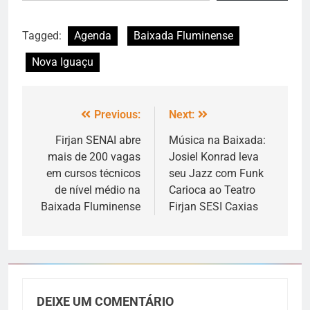
Tagged:
Agenda
Baixada Fluminense
Nova Iguaçu
Previous:
Next:
Firjan SENAI abre
Música na Baixada:
mais de 200 vagas
Josiel Konrad leva
em cursos técnicos
seu Jazz com Funk
de nível médio na
Carioca ao Teatro
Baixada Fluminense
Firjan SESI Caxias
DEIXE UM COMENTÁRIO