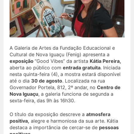
A Galeria de Artes da Fundação Educacional e
Cultural de Nova Iguaçu (Fenig) apresenta a
exposição
“Good Vibes” da artista
Kátia Pereira,
aberta ao público com
entrada gratuita
. Iniciada
nesta quinta-feira (4), a mostra estará disponível
até o dia
30 de agosto
. Localizada na rua
Governador Portela, 812, 2º andar, no
Centro de
Nova Iguaçu
, a galeria funciona de segunda a
sexta-feira, das 9h às 16h30.
O título da exposição descreve a
atmosfera
positiva,
alegre e harmoniosa da sua arte. Kátia
destaca a importância de cercar-se de
pessoas