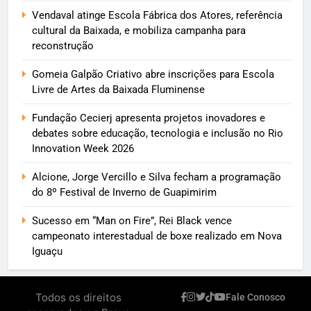
Vendaval atinge Escola Fábrica dos Atores, referência
cultural da Baixada, e mobiliza campanha para
reconstrução
Gomeia Galpão Criativo abre inscrições para Escola
Livre de Artes da Baixada Fluminense
Fundação Cecierj apresenta projetos inovadores e
debates sobre educação, tecnologia e inclusão no Rio
Innovation Week 2026
Alcione, Jorge Vercillo e Silva fecham a programação
do 8º Festival de Inverno de Guapimirim
Sucesso em “Man on Fire”, Rei Black vence
campeonato interestadual de boxe realizado em Nova
Iguaçu
Todos os direitos
Fale Conosco