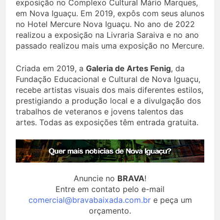
exposição no Complexo Cultural Mário Marques,
em Nova Iguaçu. Em 2019, expôs com seus alunos
no Hotel Mercure Nova Iguaçu. No ano de 2022
realizou a exposição na Livraria Saraiva e no ano
passado realizou mais uma exposição no Mercure.
Criada em 2019, a
Galeria de Artes Fenig
, da
Fundação Educacional e Cultural de Nova Iguaçu,
recebe artistas visuais dos mais diferentes estilos,
prestigiando a produção local e a divulgação dos
trabalhos de veteranos e jovens talentos das
artes. Todas as exposições têm entrada gratuita.
Anuncie no
BRAVA
!
Entre em contato pelo e-mail
comercial@bravabaixada.com.br
e peça um
orçamento.