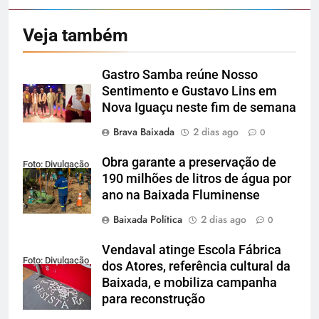
Veja também
Gastro Samba reúne Nosso
Sentimento e Gustavo Lins em
Nova Iguaçu neste fim de semana
Brava Baixada
2 dias ago
0
Obra garante a preservação de
Foto: Divulgação
190 milhões de litros de água por
ano na Baixada Fluminense
Baixada Política
2 dias ago
0
Vendaval atinge Escola Fábrica
Foto: Divulgação
dos Atores, referência cultural da
Baixada, e mobiliza campanha
para reconstrução