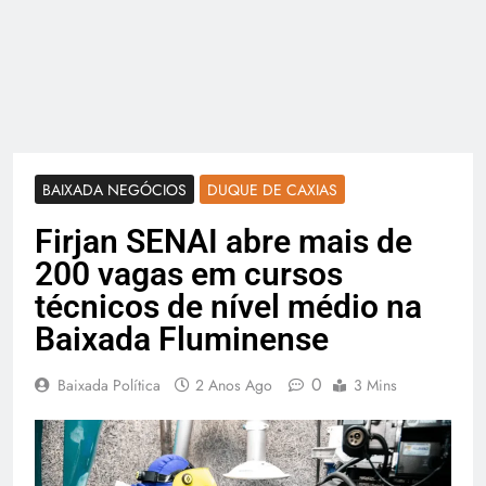
BAIXADA NEGÓCIOS
DUQUE DE CAXIAS
Firjan SENAI abre mais de
200 vagas em cursos
técnicos de nível médio na
Baixada Fluminense
0
Baixada Política
2 Anos Ago
3 Mins