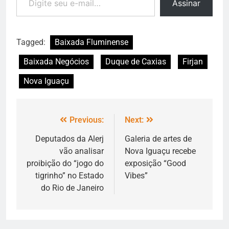
Assinar
Tagged:
Baixada Fluminense
Baixada Negócios
Duque de Caxias
Firjan
Nova Iguaçu
Previous:
Next:
Deputados da Alerj
Galeria de artes de
vão analisar
Nova Iguaçu recebe
proibição do “jogo do
exposição “Good
tigrinho” no Estado
Vibes”
do Rio de Janeiro