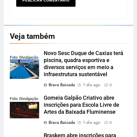
Veja também
Novo Sesc Duque de Caxias terá
Foto: Divulgação
piscina, quadra esportiva e
diversos serviços em meio a
infraestrutura sustentável
Brava Baixada
1 dia ago
0
Gomeia Galpão Criativo abre
Foto: Divulgação
inscrições para Escola Livre de
Artes da Baixada Fluminense
Brava Baixada
1 dia ago
0
Braskem abre inscrições para