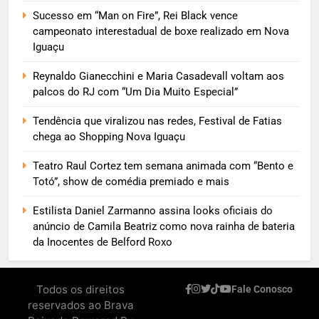
Sucesso em “Man on Fire”, Rei Black vence
campeonato interestadual de boxe realizado em Nova
Iguaçu
Reynaldo Gianecchini e Maria Casadevall voltam aos
palcos do RJ com “Um Dia Muito Especial”
Tendência que viralizou nas redes, Festival de Fatias
chega ao Shopping Nova Iguaçu
Teatro Raul Cortez tem semana animada com “Bento e
Totó”, show de comédia premiado e mais
Estilista Daniel Zarmanno assina looks oficiais do
anúncio de Camila Beatriz como nova rainha de bateria
da Inocentes de Belford Roxo
Todos os direitos
Fale Conosco
reservados ao Brava