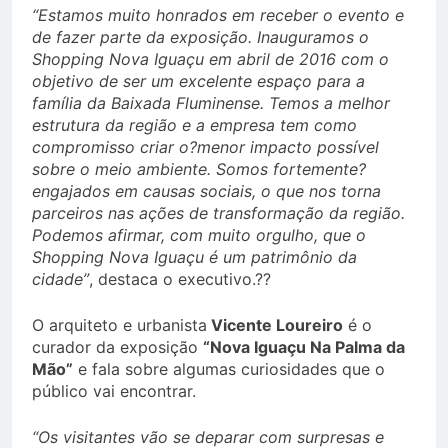
“Estamos muito honrados em receber o evento e
de fazer parte da exposição. Inauguramos o
Shopping Nova Iguaçu em abril de 2016 com o
objetivo de ser um excelente espaço para a
família da Baixada Fluminense. Temos a melhor
estrutura da região e a empresa tem como
compromisso criar o?menor impacto possível
sobre o meio ambiente. Somos fortemente?
engajados em causas sociais, o que nos torna
parceiros nas ações de transformação da região.
Podemos afirmar, com muito orgulho, que o
Shopping Nova Iguaçu é um patrimônio da
cidade”
, destaca o executivo.??
O arquiteto e urbanista
Vicente Loureiro
é o
curador da exposição
“Nova Iguaçu Na Palma da
Mão”
e fala sobre algumas curiosidades que o
público vai encontrar.
“Os visitantes vão se deparar com surpresas e