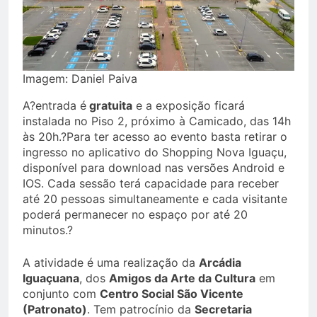
Imagem: Daniel Paiva
A?entrada é
gratuita
e a exposição ficará
instalada no Piso 2, próximo à Camicado, das 14h
às 20h.?Para ter acesso ao evento basta retirar o
ingresso no aplicativo do Shopping Nova Iguaçu,
disponível para download nas versões Android e
IOS. Cada sessão terá capacidade para receber
até 20 pessoas simultaneamente e cada visitante
poderá permanecer no espaço por até 20
minutos.?
A atividade é uma realização da
Arcádia
Iguaçuana
, dos
Amigos da Arte da Cultura
em
conjunto com
Centro Social São Vicente
(Patronato)
. Tem patrocínio da
Secretaria