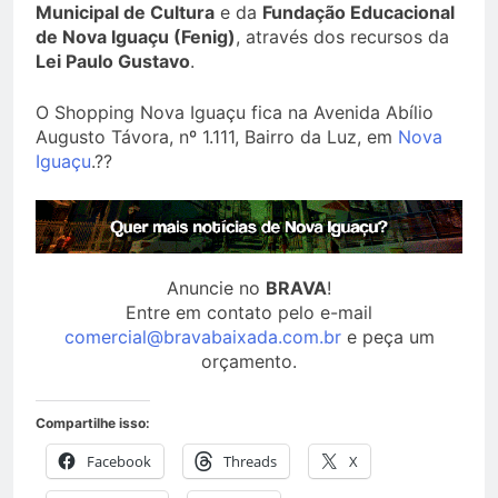
Municipal de Cultura
e da
Fundação Educacional
de Nova Iguaçu (Fenig)
, através dos recursos da
Lei Paulo Gustavo
.
O Shopping Nova Iguaçu fica na Avenida Abílio
Augusto Távora, nº 1.111, Bairro da Luz, em
Nova
Iguaçu
.??
Anuncie no
BRAVA
!
Entre em contato pelo e-mail
comercial@bravabaixada.com.br
e peça um
orçamento.
Compartilhe isso:
Facebook
Threads
X