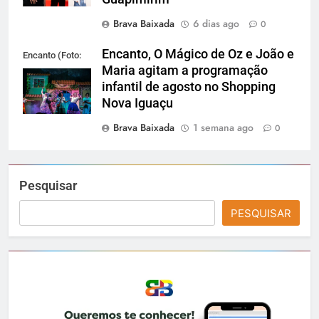
Brava Baixada
6 dias ago
0
Encanto, O Mágico de Oz e João e
Encanto (Foto:
Maria agitam a programação
Divulgação)
infantil de agosto no Shopping
Nova Iguaçu
Brava Baixada
1 semana ago
0
Pesquisar
PESQUISAR