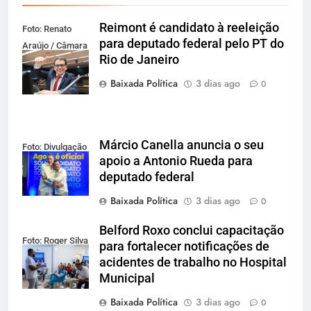
Reimont é candidato à reeleição
Foto: Renato
para deputado federal pelo PT do
Araújo / Câmara
Rio de Janeiro
dos Deputados
Baixada Política
3 dias ago
0
Márcio Canella anuncia o seu
Foto: Divulgação
apoio a Antonio Rueda para
deputado federal
Baixada Política
3 dias ago
0
Belford Roxo conclui capacitação
Foto: Roger Silva
para fortalecer notificações de
acidentes de trabalho no Hospital
Municipal
Baixada Política
3 dias ago
0