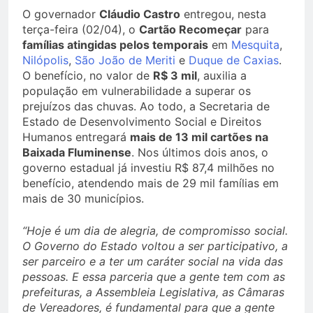
O governador
Cláudio Castro
entregou, nesta
terça-feira (02/04), o
Cartão Recomeçar
para
famílias atingidas pelos temporais
em
Mesquita
,
Nilópolis
,
São João de Meriti
e
Duque de Caxias
.
O benefício, no valor de
R$ 3 mil
, auxilia a
população em vulnerabilidade a superar os
prejuízos das chuvas. Ao todo, a Secretaria de
Estado de Desenvolvimento Social e Direitos
Humanos entregará
mais de 13 mil cartões na
Baixada Fluminense
. Nos últimos dois anos, o
governo estadual já investiu R$ 87,4 milhões no
benefício, atendendo mais de 29 mil famílias em
mais de 30 municípios.
“Hoje é um dia de alegria, de compromisso social.
O Governo do Estado voltou a ser participativo, a
ser parceiro e a ter um caráter social na vida das
pessoas. E essa parceria que a gente tem com as
prefeituras, a Assembleia Legislativa, as Câmaras
de Vereadores, é fundamental para que a gente