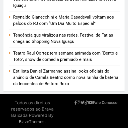
Iguaçu
Reynaldo Gianecchini e Maria Casadevall voltam aos
palcos do RJ com “Um Dia Muito Especial”
Tendência que viralizou nas redes, Festival de Fatias
chega ao Shopping Nova Iguaçu
Teatro Raul Cortez tem semana animada com “Bento e
Totó”, show de comédia premiado e mais
Estilista Daniel Zarmanno assina looks oficiais do
anúncio de Camila Beatriz como nova rainha de bateria
da Inocentes de Belford Roxo
Todos os direitos
Fale Conosco
reservados ao Brava
Baixada Powered By
.
BlazeThemes