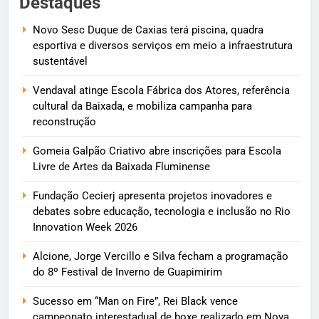
Destaques
Novo Sesc Duque de Caxias terá piscina, quadra
esportiva e diversos serviços em meio a infraestrutura
sustentável
Vendaval atinge Escola Fábrica dos Atores, referência
cultural da Baixada, e mobiliza campanha para
reconstrução
Gomeia Galpão Criativo abre inscrições para Escola
Livre de Artes da Baixada Fluminense
Fundação Cecierj apresenta projetos inovadores e
debates sobre educação, tecnologia e inclusão no Rio
Innovation Week 2026
Alcione, Jorge Vercillo e Silva fecham a programação
do 8º Festival de Inverno de Guapimirim
Sucesso em “Man on Fire”, Rei Black vence
campeonato interestadual de boxe realizado em Nova