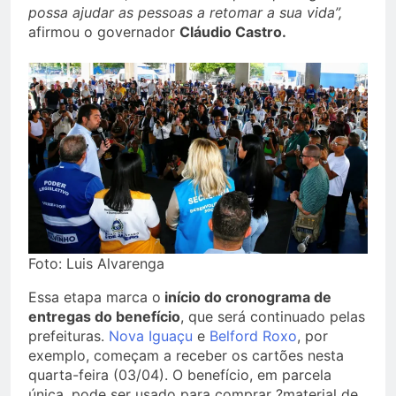
possa ajudar as pessoas a retomar a sua vida”,
afirmou o governador
Cláudio Castro.
Foto: Luis Alvarenga
Essa etapa marca o
início do cronograma de
entregas do benefício
, que será continuado pelas
prefeituras.
Nova Iguaçu
e
Belford Roxo
, por
exemplo, começam a receber os cartões nesta
quarta-feira (03/04). O benefício, em parcela
única, pode ser usado para comprar ?material de