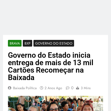
BRAVA
BXP
GOVERNO DO ESTADO
Governo do Estado inicia
entrega de mais de 13 mil
Cartões Recomeçar na
Baixada
0
Baixada Política
2 Anos Ago
3 Mins