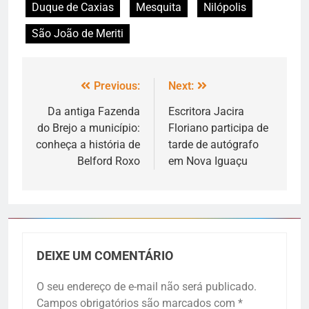
Duque de Caxias
Mesquita
Nilópolis
São João de Meriti
Previous:
Next:
Da antiga Fazenda
Escritora Jacira
do Brejo a município:
Floriano participa de
conheça a história de
tarde de autógrafo
Belford Roxo
em Nova Iguaçu
DEIXE UM COMENTÁRIO
O seu endereço de e-mail não será publicado.
Campos obrigatórios são marcados com
*