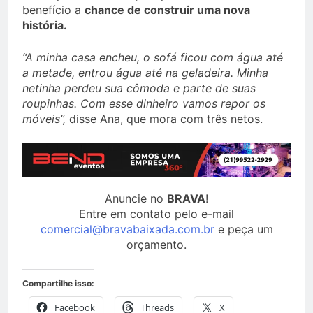
benefício a
chance de construir uma nova
história.
“A minha casa encheu, o sofá ficou com água até
a metade, entrou água até na geladeira. Minha
netinha perdeu sua cômoda e parte de suas
roupinhas. Com esse dinheiro vamos repor os
móveis”,
disse Ana, que mora com três netos.
Anuncie no
BRAVA
!
Entre em contato pelo e-mail
comercial@bravabaixada.com.br
e peça um
orçamento.
Compartilhe isso:
Facebook
Threads
X