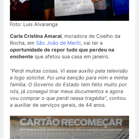
Foto: Luis Alvarenga
Carla Cristina Amaral
, moradora de Coelho da
Rocha, em
São João de Meriti
, vai ter a
oportunidade de repor tudo que perdeu na
enchente
que afetou sua casa em janeiro.
“Perdi muitas coisas. Vi esse auxílio pela televisão
e logo solicitei. Foi uma benção para mim e minha
família. O Governo do Estado tem feito muito por
nós, já consegui tirar meus documentos e agora
vou comprar o que perdi nessa tragédia”
, contou
a auxiliar de serviços gerais, de 44 anos.