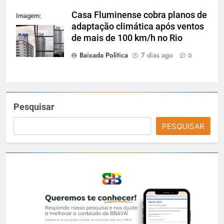
Casa Fluminense cobra planos de
Imagem:
adaptação climática após ventos
Reprodução
de mais de 100 km/h no Rio
Baixada Política
7 dias ago
0
Pesquisar
PESQUISAR