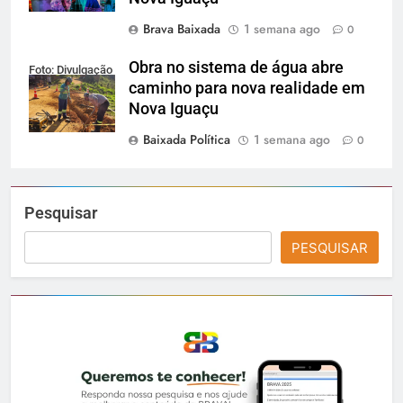
Brava Baixada
1 semana ago
0
Obra no sistema de água abre
Foto: Divulgação
caminho para nova realidade em
Nova Iguaçu
Baixada Política
1 semana ago
0
Pesquisar
PESQUISAR