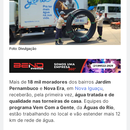
Foto: Divulgação
Mais de
18 mil moradores
dos bairros
Jardim
Pernambuco
e
Nova Era
, em
Nova Iguaçu
,
receberão, pela primeira vez,
água tratada e de
qualidade nas torneiras de casa
. Equipes do
programa Vem Com a Gente
, da
Águas do Rio
,
estão trabalhando no local e vão estender mais 12
km de rede de água.