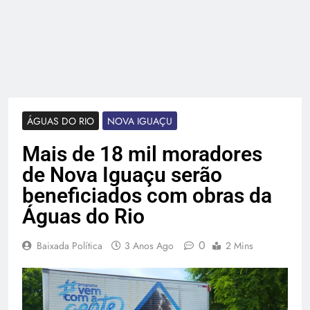
ÁGUAS DO RIO
NOVA IGUAÇU
Mais de 18 mil moradores
de Nova Iguaçu serão
beneficiados com obras da
Águas do Rio
0
Baixada Política
3 Anos Ago
2 Mins