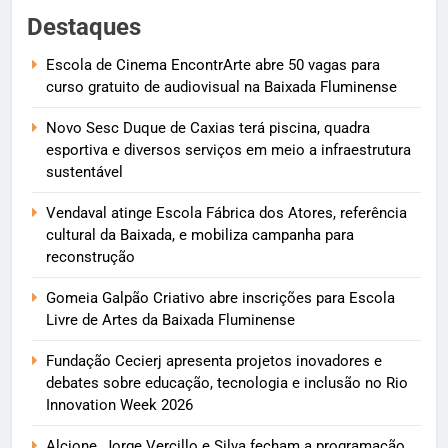
Destaques
Escola de Cinema EncontrArte abre 50 vagas para
curso gratuito de audiovisual na Baixada Fluminense
Novo Sesc Duque de Caxias terá piscina, quadra
esportiva e diversos serviços em meio a infraestrutura
sustentável
Vendaval atinge Escola Fábrica dos Atores, referência
cultural da Baixada, e mobiliza campanha para
reconstrução
Gomeia Galpão Criativo abre inscrições para Escola
Livre de Artes da Baixada Fluminense
Fundação Cecierj apresenta projetos inovadores e
debates sobre educação, tecnologia e inclusão no Rio
Innovation Week 2026
Alcione, Jorge Vercillo e Silva fecham a programação