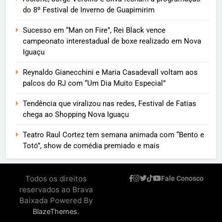
do 8º Festival de Inverno de Guapimirim
Sucesso em “Man on Fire”, Rei Black vence
campeonato interestadual de boxe realizado em Nova
Iguaçu
Reynaldo Gianecchini e Maria Casadevall voltam aos
palcos do RJ com “Um Dia Muito Especial”
Tendência que viralizou nas redes, Festival de Fatias
chega ao Shopping Nova Iguaçu
Teatro Raul Cortez tem semana animada com “Bento e
Totó”, show de comédia premiado e mais
Todos os direitos
Fale Conosco
reservados ao Brava
Baixada Powered By
.
BlazeThemes