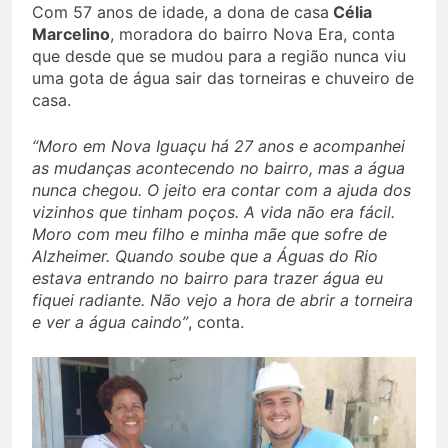
Com 57 anos de idade, a dona de casa
Célia
Marcelino
, moradora do bairro Nova Era, conta
que desde que se mudou para a região nunca viu
uma gota de água sair das torneiras e chuveiro de
casa.
“Moro em Nova Iguaçu há 27 anos e acompanhei
as mudanças acontecendo no bairro, mas a água
nunca chegou. O jeito era contar com a ajuda dos
vizinhos que tinham poços. A vida não era fácil.
Moro com meu filho e minha mãe que sofre de
Alzheimer. Quando soube que a Águas do Rio
estava entrando no bairro para trazer água eu
fiquei radiante. Não vejo a hora de abrir a torneira
e ver a água caindo”
, conta.