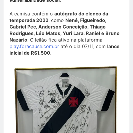
vulnerabilidade social
.
A camisa contém o
autógrafo do elenco da
temporada 2022
, como
Nenê, Figueiredo,
Gabriel Pec, Anderson Conceição, Thiago
Rodrigues, Léo Matos, Yuri Lara, Raniel e Bruno
Nazário
. O leilão fica ativo na plataforma
play.foracause.com.br
até o dia 07/11, com
lance
inicial de R$1.500.