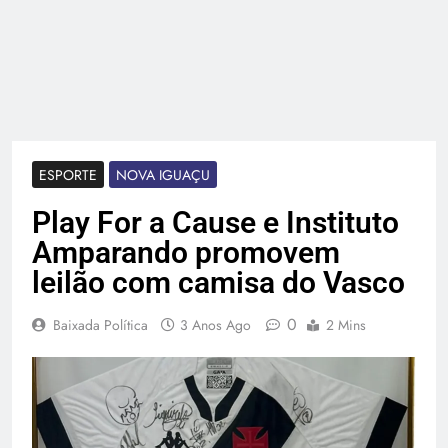
ESPORTE
NOVA IGUAÇU
Play For a Cause e Instituto
Amparando promovem
leilão com camisa do Vasco
0
Baixada Política
3 Anos Ago
2 Mins