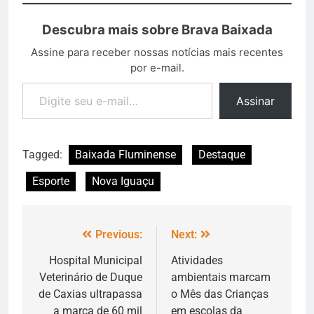
Descubra mais sobre Brava Baixada
Assine para receber nossas notícias mais recentes
por e-mail.
Assinar
Tagged:
Baixada Fluminense
Destaque
Esporte
Nova Iguaçu
Previous:
Next:
Hospital Municipal
Atividades
Veterinário de Duque
ambientais marcam
de Caxias ultrapassa
o Mês das Crianças
a marca de 60 mil
em escolas da