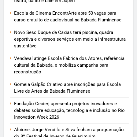
teatro, canto e balé em Japeri
Escola de Cinema EncontrArte abre 50 vagas para
curso gratuito de audiovisual na Baixada Fluminense
Novo Sesc Duque de Caxias terá piscina, quadra
esportiva e diversos serviços em meio a infraestrutura
sustentável
Vendaval atinge Escola Fábrica dos Atores, referência
cultural da Baixada, e mobiliza campanha para
reconstrução
Gomeia Galpão Criativo abre inscrições para Escola
Livre de Artes da Baixada Fluminense
Fundação Cecierj apresenta projetos inovadores e
debates sobre educação, tecnologia e inclusão no Rio
Innovation Week 2026
Alcione, Jorge Vercillo e Silva fecham a programação
do 8º Festival de Inverno de Guapimirim