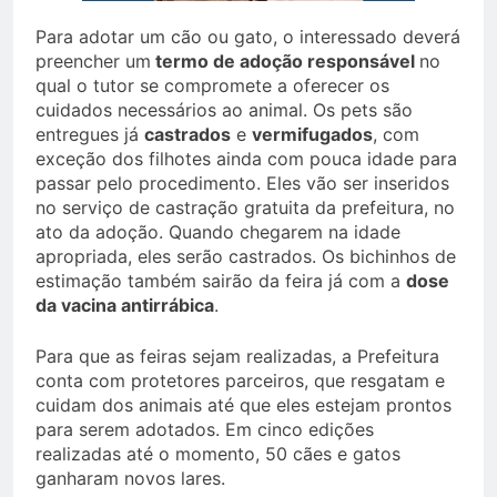
Para adotar um cão ou gato, o interessado deverá
preencher um
termo de adoção responsável
no
qual o tutor se compromete a oferecer os
cuidados necessários ao animal. Os pets são
entregues já
castrados
e
vermifugados
, com
exceção dos filhotes ainda com pouca idade para
passar pelo procedimento. Eles vão ser inseridos
no serviço de castração gratuita da prefeitura, no
ato da adoção. Quando chegarem na idade
apropriada, eles serão castrados. Os bichinhos de
estimação também sairão da feira já com a
dose
da vacina antirrábica
.
Para que as feiras sejam realizadas, a Prefeitura
conta com protetores parceiros, que resgatam e
cuidam dos animais até que eles estejam prontos
para serem adotados. Em cinco edições
realizadas até o momento, 50 cães e gatos
ganharam novos lares.