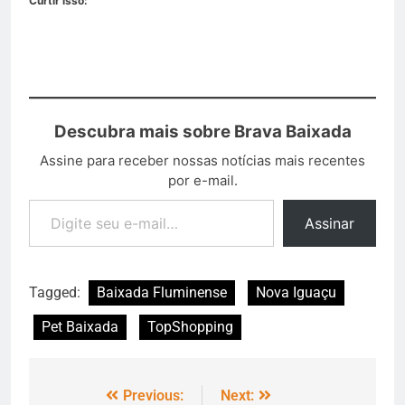
Curtir isso:
Descubra mais sobre Brava Baixada
Assine para receber nossas notícias mais recentes
por e-mail.
Assinar
Tagged:
Baixada Fluminense
Nova Iguaçu
Pet Baixada
TopShopping
Previous:
Next: