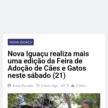
NOVA IGUAÇU
Nova Iguaçu realiza mais
uma edição da Feira de
Adoção de Cães e Gatos
neste sábado (21)
0
Brava Baixada
3 Anos Ago
2 Mins