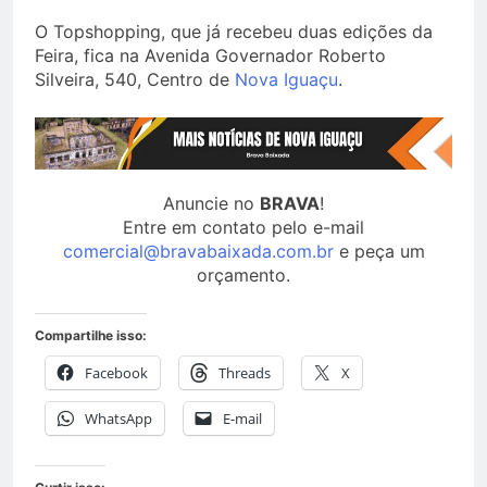
O Topshopping, que já recebeu duas edições da
Feira, fica na Avenida Governador Roberto
Silveira, 540, Centro de
Nova Iguaçu
.
Anuncie no
BRAVA
!
Entre em contato pelo e-mail
comercial@bravabaixada.com.br
e peça um
orçamento.
Compartilhe isso:
Facebook
Threads
X
WhatsApp
E-mail