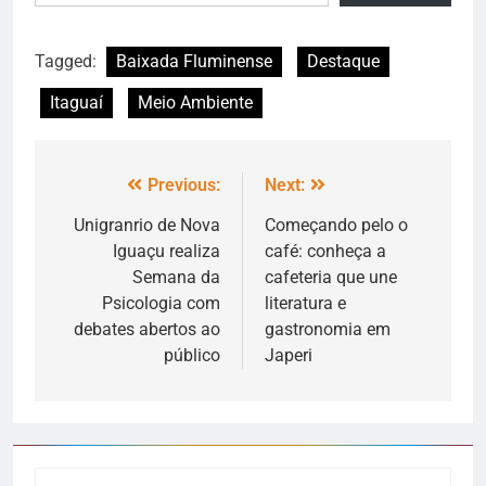
Tagged:
Baixada Fluminense
Destaque
Itaguaí
Meio Ambiente
Previous:
Next:
Unigranrio de Nova
Começando pelo o
Iguaçu realiza
café: conheça a
Semana da
cafeteria que une
Psicologia com
literatura e
debates abertos ao
gastronomia em
público
Japeri