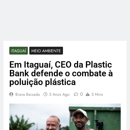
ITAGUAÍ
MEIO AMBIENTE
Em Itaguaí, CEO da Plastic
Bank defende o combate à
poluição plástica
0
Brava Baixada
3 Anos Ago
5 Mins