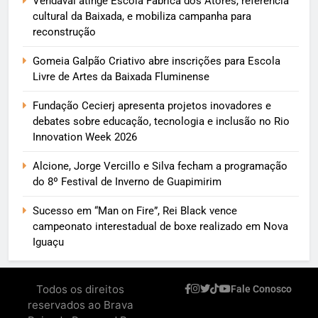
Vendaval atinge Escola Fábrica dos Atores, referência
cultural da Baixada, e mobiliza campanha para
reconstrução
Gomeia Galpão Criativo abre inscrições para Escola
Livre de Artes da Baixada Fluminense
Fundação Cecierj apresenta projetos inovadores e
debates sobre educação, tecnologia e inclusão no Rio
Innovation Week 2026
Alcione, Jorge Vercillo e Silva fecham a programação
do 8º Festival de Inverno de Guapimirim
Sucesso em “Man on Fire”, Rei Black vence
campeonato interestadual de boxe realizado em Nova
Iguaçu
Todos os direitos
Fale Conosco
reservados ao Brava