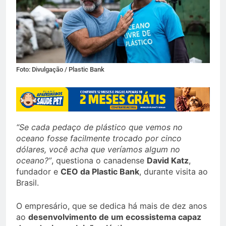
Foto: Divulgação / Plastic Bank
“Se cada pedaço de plástico que vemos no
oceano fosse facilmente trocado por cinco
dólares, você acha que veríamos algum no
oceano?”
, questiona o canadense
David Katz
,
fundador e
CEO da Plastic Bank
, durante visita ao
Brasil.
O empresário, que se dedica há mais de dez anos
ao
desenvolvimento de um ecossistema capaz