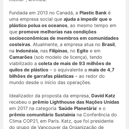
Fundada em 2013 no Canadá, a
Plastic Bank
é
uma empresa social que
ajuda a impedir que o
plástico polua os oceanos
, ao mesmo tempo em
que
promove melhorias nas condições
socioeconômicas de membros em comunidades
costeiras
. Atualmente, a empresa atua no
Brasil
,
na
Indonésia
, nas
Filipinas
, no
Egito
e em
Camarões
(sob modelo de licença), tendo
viabilizado a
coleta de mais de 93 milhões de
quilos de plástico
– o equivalente a
mais de 4,7
bilhões de garrafas plásticas
– ao redor do
mundo desde o início das operações.
Idealizador da proposta da empresa,
David Katz
recebeu o
prêmio Lighthouse das Nações Unidas
em 2017 na categoria ‘
Saúde Planetária
’ e o
prêmio comunitário Sustainia
na Conferência do
Clima COP21, em Paris. Katz, que foi presidente
do grupo de Vancouver da Organização de