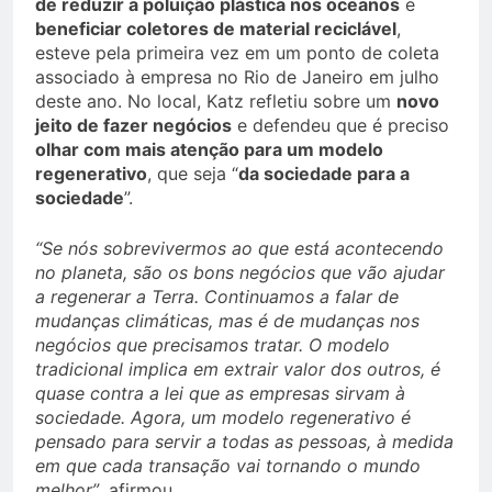
de reduzir a poluição plástica nos oceanos
e
beneficiar coletores de material reciclável
,
esteve pela primeira vez em um ponto de coleta
associado à empresa no Rio de Janeiro em julho
deste ano. No local, Katz refletiu sobre um
novo
jeito de fazer negócios
e defendeu que é preciso
olhar com mais atenção para um modelo
regenerativo
, que seja “
da sociedade para a
sociedade
”.
“Se nós sobrevivermos ao que está acontecendo
no planeta, são os bons negócios que vão ajudar
a regenerar a Terra. Continuamos a falar de
mudanças climáticas, mas é de mudanças nos
negócios que precisamos tratar. O modelo
tradicional implica em extrair valor dos outros, é
quase contra a lei que as empresas sirvam à
sociedade. Agora, um modelo regenerativo é
pensado para servir a todas as pessoas, à medida
em que cada transação vai tornando o mundo
melhor”
, afirmou.