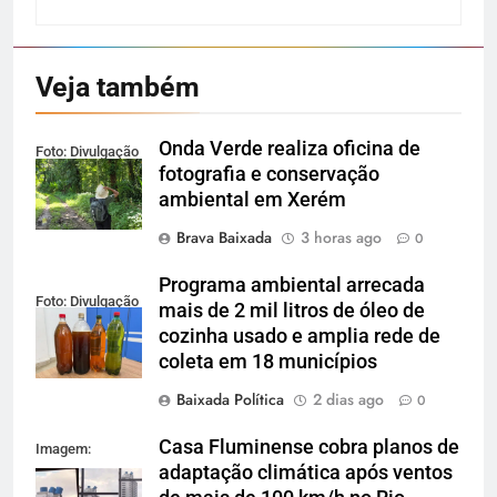
Veja também
Onda Verde realiza oficina de
Foto: Divulgação
fotografia e conservação
ambiental em Xerém
Brava Baixada
3 horas ago
0
Programa ambiental arrecada
Foto: Divulgação
mais de 2 mil litros de óleo de
cozinha usado e amplia rede de
coleta em 18 municípios
Baixada Política
2 dias ago
0
Casa Fluminense cobra planos de
Imagem:
adaptação climática após ventos
Reprodução