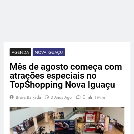
AGENDA
NOVA IGUAÇU
Mês de agosto começa com
atrações especiais no
TopShopping Nova Iguaçu
0
Brava Baixada
3 Anos Ago
1 Mins