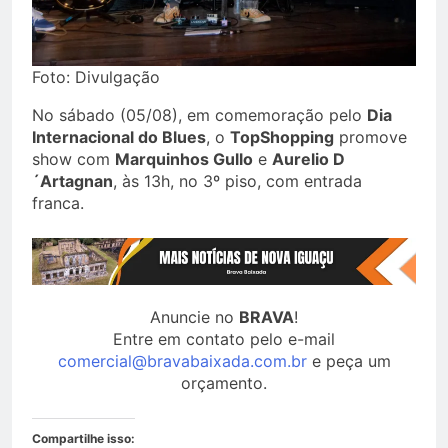
Foto: Divulgação
No sábado (05/08), em comemoração pelo
Dia
Internacional do Blues
, o
TopShopping
promove
show com
Marquinhos Gullo
e
Aurelio D
´Artagnan
, às 13h, no 3º piso, com entrada
franca.
Anuncie no
BRAVA
!
Entre em contato pelo e-mail
comercial@bravabaixada.com.br
e peça um
orçamento.
Compartilhe isso: