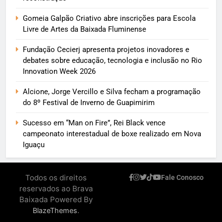
Gomeia Galpão Criativo abre inscrições para Escola
Livre de Artes da Baixada Fluminense
Fundação Cecierj apresenta projetos inovadores e
debates sobre educação, tecnologia e inclusão no Rio
Innovation Week 2026
Alcione, Jorge Vercillo e Silva fecham a programação
do 8º Festival de Inverno de Guapimirim
Sucesso em “Man on Fire”, Rei Black vence
campeonato interestadual de boxe realizado em Nova
Iguaçu
Todos os direitos
Fale Conosco
reservados ao Brava
Baixada Powered By
.
BlazeThemes