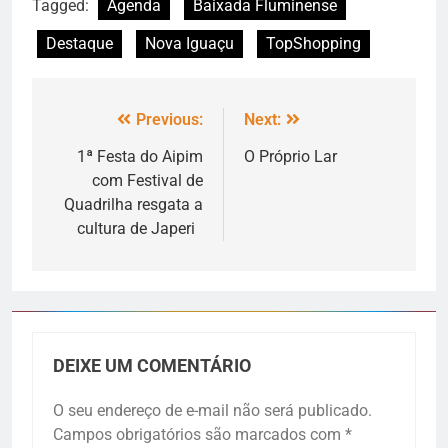
Tagged:
Agenda
Baixada Fluminense
Destaque
Nova Iguaçu
TopShopping
Previous:
Next:
1ª Festa do Aipim
O Próprio Lar
com Festival de
Quadrilha resgata a
cultura de Japeri
DEIXE UM COMENTÁRIO
O seu endereço de e-mail não será publicado.
Campos obrigatórios são marcados com
*