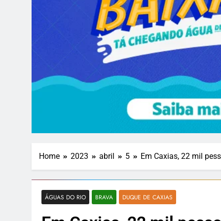
Home
2023
abril
5
Em Caxias, 22 mil pes
ÁGUAS DO RIO
BRAVA
DUQUE DE CAXIAS