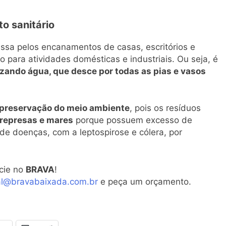
o sanitário
ssa pelos encanamentos de casas, escritórios e
o para atividades domésticas e industriais. Ou seja, é
izando água, que desce por todas as pias e vasos
preservação do meio ambiente
, pois os resíduos
 represas e mares
porque possuem excesso de
e doenças, com a leptospirose e cólera, por
cie no
BRAVA
!
al@bravabaixada.com.br
e peça um orçamento.