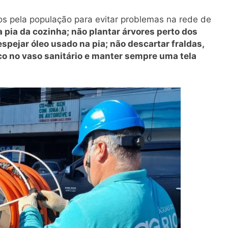
 pela população para evitar problemas na rede de
a pia da cozinha; não plantar árvores perto dos
pejar óleo usado na pia; não descartar fraldas,
co no vaso sanitário e manter sempre uma tela