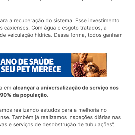
ra a recuperação do sistema. Esse investimento
os caxienses. Com água e esgoto tratados, a
e veiculação hídrica. Dessa forma, todos ganham
sa em
alcançar a universalização do serviço nos
90% da população
.
mos realizando estudos para a melhoria no
nse. Também já realizamos inspeções diárias nas
vas e serviços de desobstrução de tubulações”,