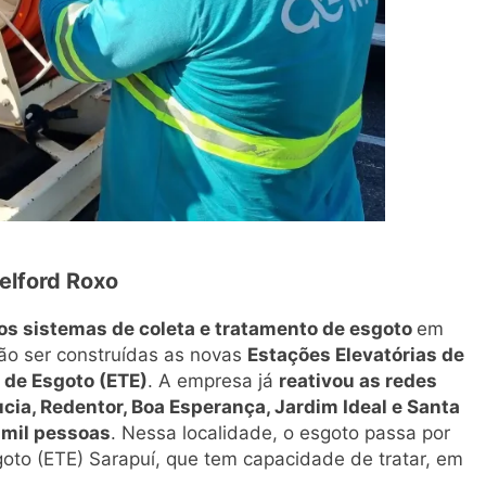
elford Roxo
os sistemas de coleta e tratamento de esgoto
em
ão ser construídas as novas
Estações Elevatórias de
 de Esgoto (ETE)
. A empresa já
reativou as redes
cia, Redentor, Boa Esperança, Jardim Ideal e Santa
 mil pessoas
. Nessa localidade, o esgoto passa por
oto (ETE) Sarapuí, que tem capacidade de tratar, em