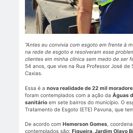
“Antes eu convivia com esgoto em frente à 
na rede de esgoto e resolveram esse proble
clientes em minha clínica sem medo de ser fe
54 anos, que vive na Rua Professor José de
Caxias.
Essa é a
nova realidade de 22 mil morador
foram contemplados com a ação da
Águas d
sanitário
em sete bairros do município. O es
Tratamento de Esgoto (ETE) Pavuna, que tem
De acordo com
Hemerson Gomes
, coordena
contemplados são:
Figueira, Jardim Olavo B