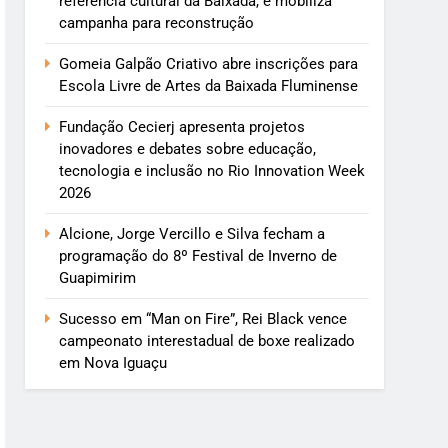
referência cultural da Baixada, e mobiliza
campanha para reconstrução
Gomeia Galpão Criativo abre inscrições para
Escola Livre de Artes da Baixada Fluminense
Fundação Cecierj apresenta projetos
inovadores e debates sobre educação,
tecnologia e inclusão no Rio Innovation Week
2026
Alcione, Jorge Vercillo e Silva fecham a
programação do 8º Festival de Inverno de
Guapimirim
Sucesso em “Man on Fire”, Rei Black vence
campeonato interestadual de boxe realizado
em Nova Iguaçu