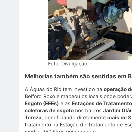
Foto: Divulgação
Melhorias também são sentidas em B
A Águas do Rio tem investido na
operação d
Belford Roxo e mapeou os locais onde poder
Esgoto (EEEs)
e as
Estações de Tratamento
coletoras de esgoto
nos bairros
Jardim Gláu
Tereza
, beneficiando diretamente
mais de 3
tratamento na Estação de Tratamento de Esg
média, 250 litros por segundo.