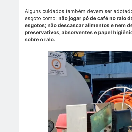
Alguns cuidados também devem ser adotados
esgoto como:
não jogar pó de café no ralo d
esgotos; não descascar alimentos e nem des
preservativos, absorventes e papel higiêni
sobre o ralo.