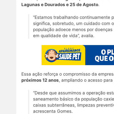
Lagunas e Dourados e 25 de Agosto
.
“Estamos trabalhando continuamente pa
significa, sobretudo, um cuidado com 
população adoece menos por doenças d
em qualidade de vida”, avalia.
Essa ação reforça o compromisso da empre
próximos 12 anos
, ampliando o acesso para
“Desde que assumimos a operação esta
saneamento básico da população caxie
caixas subterrâneas, limpezas preventi
acrescenta Gomes.