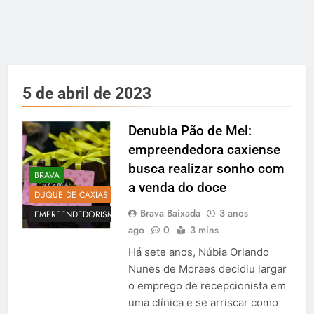
5 de abril de 2023
Denubia Pão de Mel:
empreendedora caxiense
busca realizar sonho com
BRAVA
a venda do doce
DUQUE DE CAXIAS
Brava Baixada
3 anos
EMPREENDEDORISMO
ago
0
3 mins
Há sete anos, Núbia Orlando
Nunes de Moraes decidiu largar
o emprego de recepcionista em
uma clínica e se arriscar como