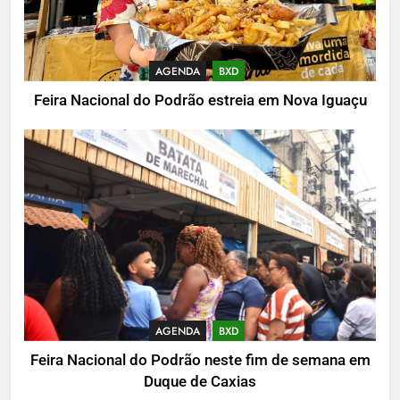
AGENDA
BXD
Feira Nacional do Podrão estreia em Nova Iguaçu
AGENDA
BXD
Feira Nacional do Podrão neste fim de semana em
Duque de Caxias