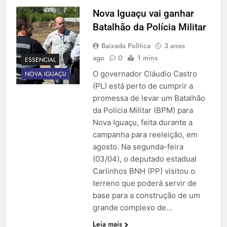
Nova Iguaçu vai ganhar
Batalhão da Polícia Militar
Baixada Política
3 anos
ago
0
1 mins
ESSENCIAL
O governador Cláudio Castro
NOVA IGUAÇU
(PL) está perto de cumprir a
promessa de levar um Batalhão
da Polícia Militar (BPM) para
Nova Iguaçu, feita durante a
campanha para reeleição, em
agosto. Na segunda-feira
(03/04), o deputado estadual
Carlinhos BNH (PP) visitou o
terreno que poderá servir de
base para a construção de um
grande complexo de…
Leia mais