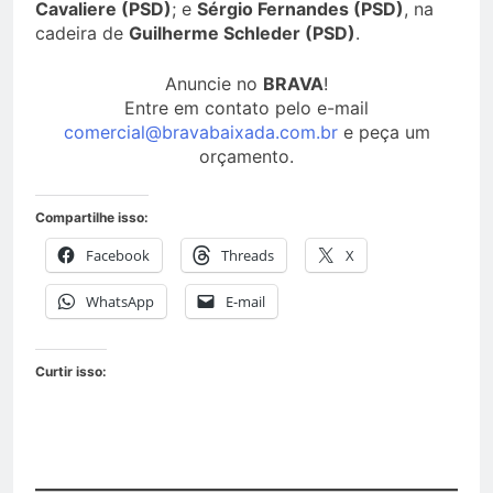
Cavaliere (PSD)
; e
Sérgio Fernandes (PSD)
, na
cadeira de
Guilherme Schleder (PSD)
.
Anuncie no
BRAVA
!
Entre em contato pelo e-mail
comercial@bravabaixada.com.br
e peça um
orçamento.
Compartilhe isso:
Facebook
Threads
X
WhatsApp
E-mail
Curtir isso: