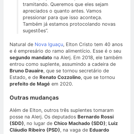
tramitando. Queremos que eles sejam
apreciados o quanto antes. Vamos
pressionar para que isso aconteça.
Também já estamos protocolando novas
sugestões”.
Natural de
Nova Iguaçu
, Elton Cristo tem 40 anos
e é empresário do ramo alimentício. Esse é o seu
segundo mandato
na Alerj. Em 2018, ele também
entrou como suplente, assumindo a cadeira de
Bruno Dauaire
, que se tornou secretário de
Estado, e de
Renato Cozzolino
, que se tornou
prefeito de Magé
em 2020.
Outras mudanças
Além de Elton, outros três suplentes tomaram
posse na Alerj. Os deputados
Bernardo Rossi
(SDD)
, no lugar de
Chico Machado (SDD)
;
Luiz
Cláudio Ribeiro (PSD)
, na vaga de
Eduardo