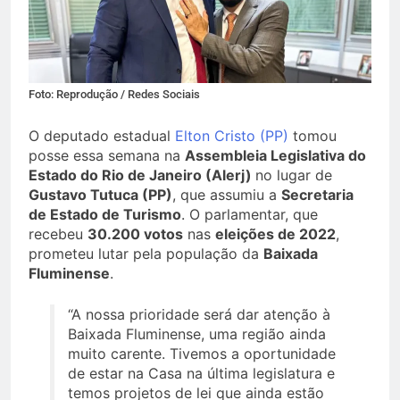
Foto: Reprodução / Redes Sociais
O deputado estadual
Elton Cristo (PP)
tomou
posse essa semana na
Assembleia Legislativa do
Estado do Rio de Janeiro (Alerj)
no lugar de
Gustavo Tutuca (PP)
, que assumiu a
Secretaria
de Estado de Turismo
. O parlamentar, que
recebeu
30.200 votos
nas
eleições de 2022
,
prometeu lutar pela população da
Baixada
Fluminense
.
“A nossa prioridade será dar atenção à
Baixada Fluminense, uma região ainda
muito carente. Tivemos a oportunidade
de estar na Casa na última legislatura e
temos projetos de lei que ainda estão