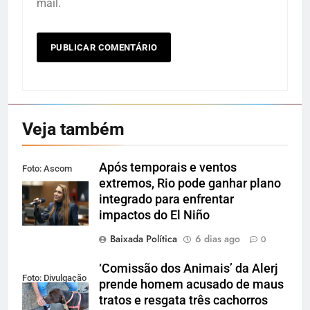
mail.
Veja também
Após temporais e ventos
Foto: Ascom
extremos, Rio pode ganhar plano
Alerj
integrado para enfrentar
impactos do El Niño
Baixada Política
6 dias ago
0
‘Comissão dos Animais’ da Alerj
Foto: Divulgação
prende homem acusado de maus
tratos e resgata três cachorros