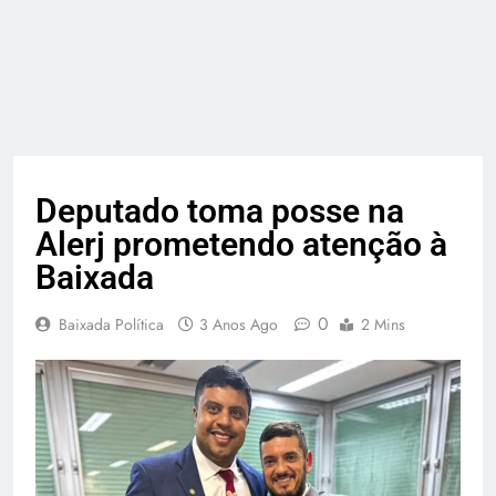
Deputado toma posse na
Alerj prometendo atenção à
Baixada
0
Baixada Política
3 Anos Ago
2 Mins