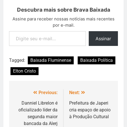
Descubra mais sobre Brava Baixada
Assine para receber nossas notícias mais recentes
por e-mail.
Assinar
Tagged:
Baixada Fluminense
Baixada Política
Elton Cristo
Previous:
Next:
Danniel Librelon é
Prefeitura de Japeri
oficializado líder da
cria espaço de apoio
segunda maior
à Produção Cultural
bancada da Alerj