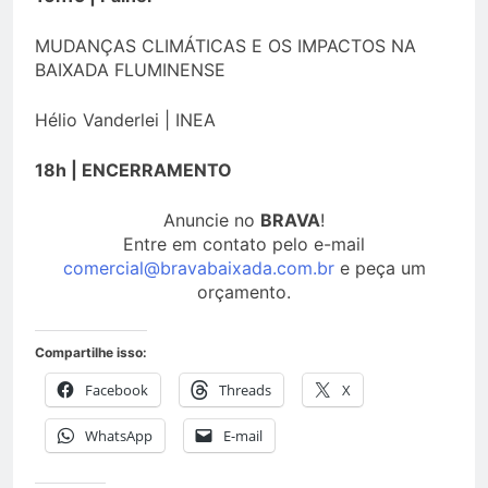
MUDANÇAS CLIMÁTICAS E OS IMPACTOS NA
BAIXADA FLUMINENSE
Hélio Vanderlei | INEA
18h | ENCERRAMENTO
Anuncie no
BRAVA
!
Entre em contato pelo e-mail
comercial@bravabaixada.com.br
e peça um
orçamento.
Compartilhe isso:
Facebook
Threads
X
WhatsApp
E-mail