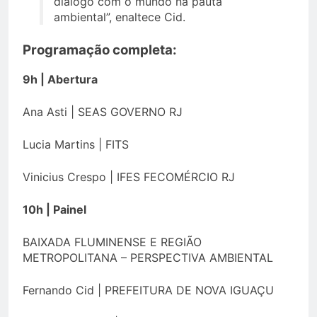
diálogo com o mundo na pauta
ambiental”, enaltece Cid.
Programação completa:
9h | Abertura
Ana Asti | SEAS GOVERNO RJ
Lucia Martins | FITS
Vinicius Crespo | IFES FECOMÉRCIO RJ
10h | Painel
BAIXADA FLUMINENSE E REGIÃO
METROPOLITANA – PERSPECTIVA AMBIENTAL
Fernando Cid | PREFEITURA DE NOVA IGUAÇU