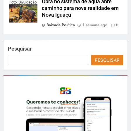
Obra no sistema de água abre
Foto: Divulgação
caminho para nova realidade em
Nova Iguaçu
Baixada Política
1 semana ago
0
Pesquisar
PESQUISAR