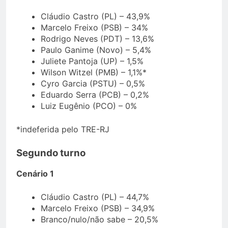
Cláudio Castro (PL) – 43,9%
Marcelo Freixo (PSB) – 34%
Rodrigo Neves (PDT) – 13,6%
Paulo Ganime (Novo) – 5,4%
Juliete Pantoja (UP) – 1,5%
Wilson Witzel (PMB) – 1,1%*
Cyro Garcia (PSTU) – 0,5%
Eduardo Serra (PCB) – 0,2%
Luiz Eugênio (PCO) – 0%
*indeferida pelo TRE-RJ
Segundo turno
Cenário 1
Cláudio Castro (PL) – 44,7%
Marcelo Freixo (PSB) – 34,9%
Branco/nulo/não sabe – 20,5%