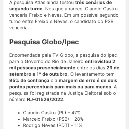
A pesquisa Atlas ainda testou
três cenários de
segundo turno
. Nos que aparece, Cláudio Castro
venceria Freixo e Neves. Em um possível segundo
turno entre Freixo e Neves, o candidato do PSB
venceria.
Pesquisa Globo/Ipec
Encomendada pela TV Globo, a pesquisa do Ipec
para o Governo do Rio de Janeiro
entrevistou 2
mil pessoas presencialmente
entre os dias
29 de
setembro e 1º de outubro.
O levantamento tem
95% de confiança
e a
margem de erro é de dois
pontos percentuais para mais ou para menos
. A
pesquisa foi registrada na Justiça Eleitoral sob o
número
RJ-01526/2022
.
Cláudio Castro (PL) – 47%
Marcelo Freixo (PSB) – 28%
Rodrigo Neves (PDT) – 11%