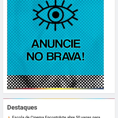
Destaques
Escola de Cinema EncontrArte abre 50 vagas para