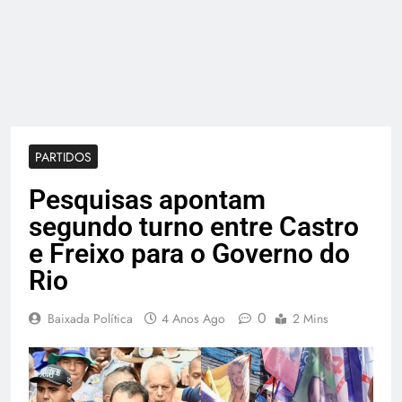
PARTIDOS
Pesquisas apontam
segundo turno entre Castro
e Freixo para o Governo do
Rio
0
Baixada Política
4 Anos Ago
2 Mins