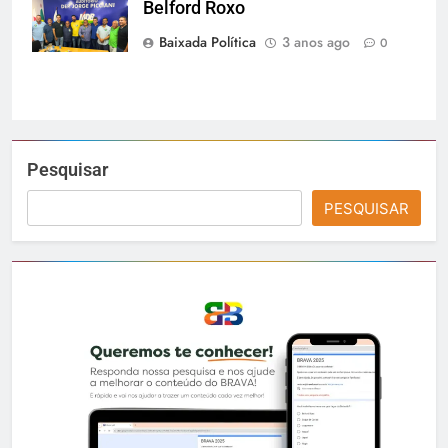
Belford Roxo
Redes Sociais
Baixada Política
3 anos ago
0
Pesquisar
PESQUISAR