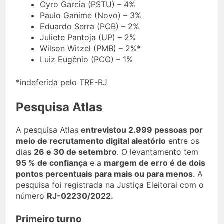
Cyro Garcia (PSTU) – 4%
Paulo Ganime (Novo) – 3%
Eduardo Serra (PCB) – 2%
Juliete Pantoja (UP) – 2%
Wilson Witzel (PMB) – 2%*
Luiz Eugênio (PCO) – 1%
*indeferida pelo TRE-RJ
Pesquisa Atlas
A pesquisa Atlas
entrevistou 2.999 pessoas por
meio de recrutamento digital aleatório
entre os
dias
26 e 30 de setembro
. O levantamento tem
95 % de confiança
e a
margem de erro é de dois
pontos percentuais para mais ou para menos
. A
pesquisa foi registrada na Justiça Eleitoral com o
número
RJ-02230/2022.
Primeiro turno