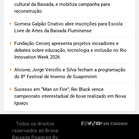
cultural da Baixada, e mobiliza campanha para
reconstrução
Gomeia Galpão Criativo abre inscrições para Escola
Livre de Artes da Baixada Fluminense
Fundação Cecierj apresenta projetos inovadores e
debates sobre educação, tecnologia e inclusão no Rio
Innovation Week 2026
Alcione, Jorge Vercillo e Silva fecham a programação
do 8º Festival de Inverno de Guapimirim
Sucesso em “Man on Fire”, Rei Black vence
campeonato interestadual de boxe realizado em Nova
Iguaçu
Todos os direitos
Fale Conosco
reservados ao Brava
Baixada Powered By