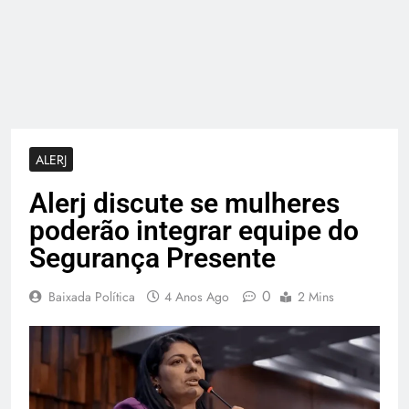
ALERJ
Alerj discute se mulheres
poderão integrar equipe do
Segurança Presente
0
Baixada Política
4 Anos Ago
2 Mins