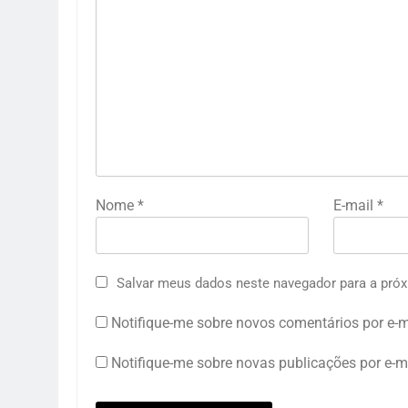
Nome
*
E-mail
*
Salvar meus dados neste navegador para a próx
Notifique-me sobre novos comentários por e-m
Notifique-me sobre novas publicações por e-ma