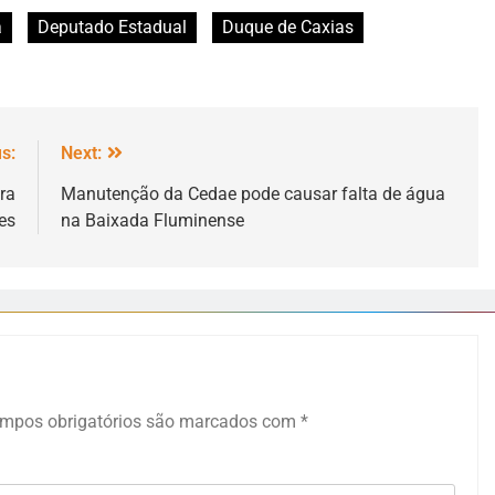
a
Deputado Estadual
Duque de Caxias
s:
Next:
ra
Manutenção da Cedae pode causar falta de água
es
na Baixada Fluminense
mpos obrigatórios são marcados com
*