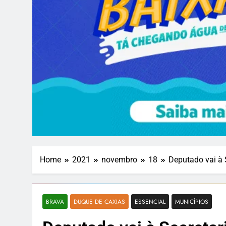
Home
2021
novembro
18
Deputado vai à 
BRAVA
DUQUE DE CAXIAS
ESSENCIAL
MUNICÍPIOS