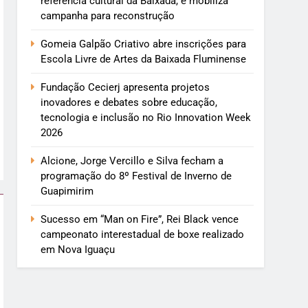
referência cultural da Baixada, e mobiliza
campanha para reconstrução
Gomeia Galpão Criativo abre inscrições para
Escola Livre de Artes da Baixada Fluminense
Fundação Cecierj apresenta projetos
inovadores e debates sobre educação,
tecnologia e inclusão no Rio Innovation Week
2026
Alcione, Jorge Vercillo e Silva fecham a
programação do 8º Festival de Inverno de
Guapimirim
Sucesso em “Man on Fire”, Rei Black vence
campeonato interestadual de boxe realizado
em Nova Iguaçu