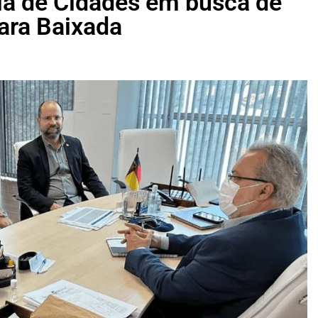
ria de Cidades em busca de
para Baixada