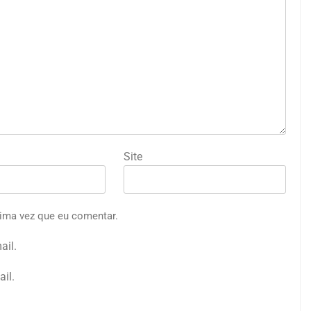
Site
ima vez que eu comentar.
ail.
il.