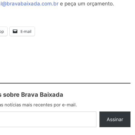
al@bravabaixada.com.br
e peça um orçamento.
pp
E-mail
 sobre Brava Baixada
s notícias mais recentes por e-mail.
Assinar