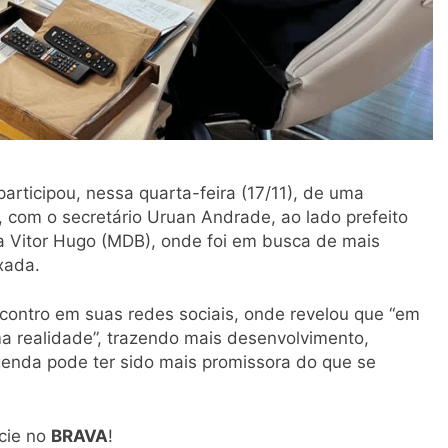
rticipou, nessa quarta-feira (17/11), de uma
, com o secretário Uruan Andrade, ao lado prefeito
a Vitor Hugo (MDB), onde foi em busca de mais
xada.
ncontro em suas redes sociais, onde revelou que “em
a realidade”, trazendo mais desenvolvimento,
genda pode ter sido mais promissora do que se
cie no
BRAVA
!