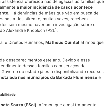
 assistência oferecida nas delegacias às famílias que
ralmente
a maior incidência de casos acontece
ente
. Há denúncias de mães que vão em busca de
mesmas a desistirem e, muitas vezes, recebem
tados sem mesmo haver uma investigação sobre o
ado Alexandre Knoploch (PSL).
ial e Direitos Humanos,
Matheus Quintal
afirmou que
de desaparecimentos este ano. Devido a esse
tendimento dessas famílias com serviços de
 o Governo do estado já está disponibilizando recursos
instalada nos municípios da Baixada Fluminense
e
rabilidade
nata Souza (PSol)
, afirmou que o mal tratamento