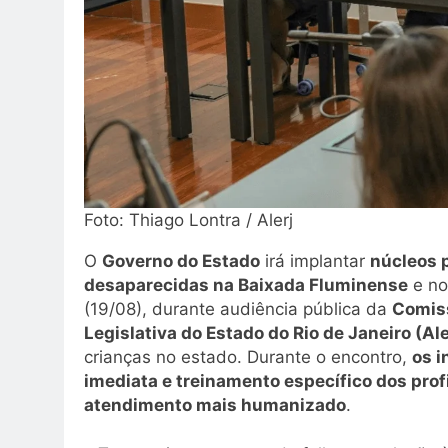
Foto: Thiago Lontra / Alerj
O
Governo do Estado
irá implantar
núcleos 
desaparecidas na Baixada Fluminense
e no 
(19/08), durante audiência pública da
Comiss
Legislativa do Estado do Rio de Janeiro (Ale
crianças no estado. Durante o encontro,
os i
imediata e treinamento específico dos prof
atendimento mais humanizado
.