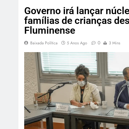
Governo irá lançar núcl
famílias de crianças de
Fluminense
0
Baixada Política
5 Anos Ago
3 Mins