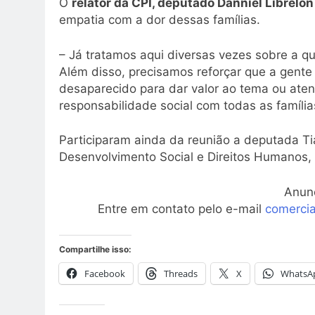
O
relator da CPI, deputado Danniel Librelo
empatia com a dor dessas famílias.
– Já tratamos aqui diversas vezes sobre a 
Além disso, precisamos reforçar que a gente 
desaparecido para dar valor ao tema ou ate
responsabilidade social com todas as família
Participaram ainda da reunião a deputada Ti
Desenvolvimento Social e Direitos Humanos,
Anun
Entre em contato pelo e-mail
comerci
Compartilhe isso:
Facebook
Threads
X
WhatsA