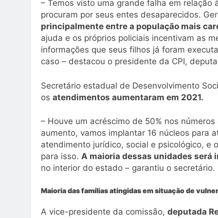
– Temos visto uma grande falha em relação à
procuram por seus entes desaparecidos. Ge
principalmente entre a população mais car
ajuda e os próprios policiais incentivam as 
informações que seus filhos já foram execu
caso – destacou o presidente da CPI, deput
Secretário estadual de Desenvolvimento Soc
os
atendimentos aumentaram em 2021.
– Houve um acréscimo de 50% nos números 
aumento, vamos implantar 16 núcleos para a
atendimento jurídico, social e psicológico, e
para isso.
A maioria dessas unidades será 
no interior do estado – garantiu o secretário.
Maioria das famílias atingidas em situação de vulne
A vice-presidente da comissão,
deputada Re