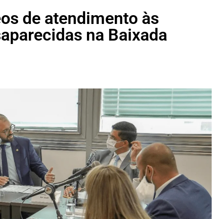
eos de atendimento às
saparecidas na Baixada