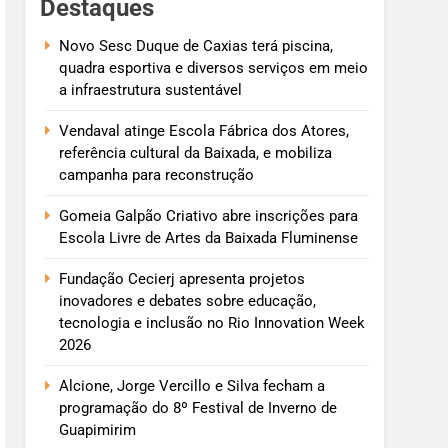
Destaques
Novo Sesc Duque de Caxias terá piscina,
quadra esportiva e diversos serviços em meio
a infraestrutura sustentável
Vendaval atinge Escola Fábrica dos Atores,
referência cultural da Baixada, e mobiliza
campanha para reconstrução
Gomeia Galpão Criativo abre inscrições para
Escola Livre de Artes da Baixada Fluminense
Fundação Cecierj apresenta projetos
inovadores e debates sobre educação,
tecnologia e inclusão no Rio Innovation Week
2026
Alcione, Jorge Vercillo e Silva fecham a
programação do 8º Festival de Inverno de
Guapimirim