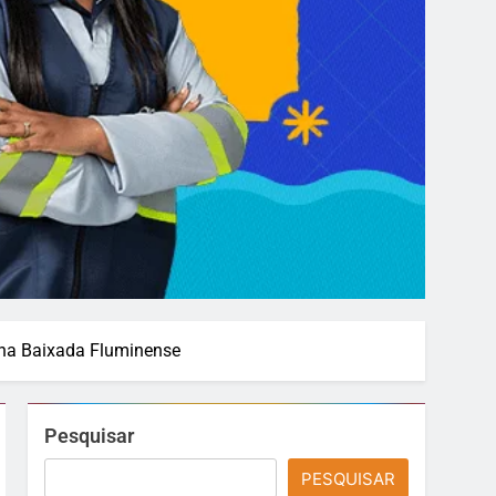
s na Baixada Fluminense
Pesquisar
PESQUISAR