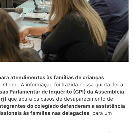
para atendimentos às famílias de crianças
interior. A informação foi trazida nessa quinta-feira
ão Parlamentar de Inquérito (CPI) da Assembleia
rj)
que apura os casos de desaparecimento de
ntegrantes do colegiado defenderam a assistência
issionais às famílias nas delegacias
, para um