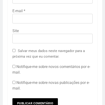
E-mail
*
Site
Salvar meus dados neste navegador para a
próxima vez que eu comentar.
Notifique-me sobre novos comentários por e-
mail.
Notifique-me sobre novas publicações por e-
mail.