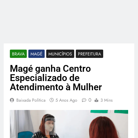
BRAVA
MAGÉ
MUNICÍPIOS
PREFEITURA
Magé ganha Centro
Especializado de
Atendimento à Mulher
0
Baixada Política
5 Anos Ago
3 Mins