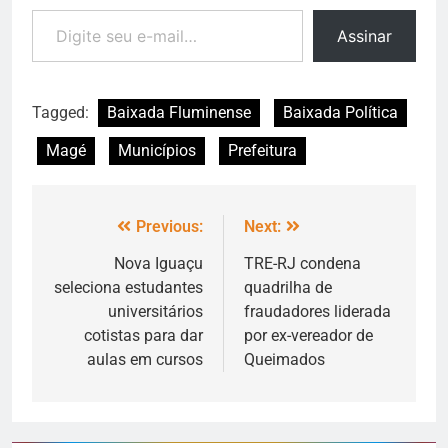
Assinar
Tagged:
Baixada Fluminense
Baixada Política
Magé
Municípios
Prefeitura
Previous:
Next:
Nova Iguaçu
TRE-RJ condena
seleciona estudantes
quadrilha de
universitários
fraudadores liderada
cotistas para dar
por ex-vereador de
aulas em cursos
Queimados