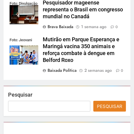
Pesquisador mageense
Foto: Divulgação
representa o Brasil em congresso
mundial no Canadá
Brava Baixada
1 semana ago
0
Mutirão em Parque Esperança e
Foto: Jeovani
Maringá vacina 350 animais e
Campos / PMBR
reforça combate à dengue em
Belford Roxo
Baixada Política
2 semanas ago
0
Pesquisar
PESQUISAR