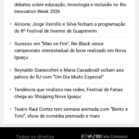
debates sobre educação, tecnologia e inclusão no Rio
Innovation Week 2026
Alcione, Jorge Vercillo e Silva fecham a programação
do 8º Festival de Inverno de Guapimirim
Sucesso em “Man on Fire”, Rei Black vence
campeonato interestadual de boxe realizado em Nova
Iguaçu
Reynaldo Gianecchini e Maria Casadevall voltam aos
palcos do RJ com “Um Dia Muito Especial”
Tendência que viralizou nas redes, Festival de Fatias
chega ao Shopping Nova Iguaçu
Teatro Raul Cortez tem semana animada com “Bento e
Totó”, show de comédia premiado e mais
Todos os direitos
Fale Conosco