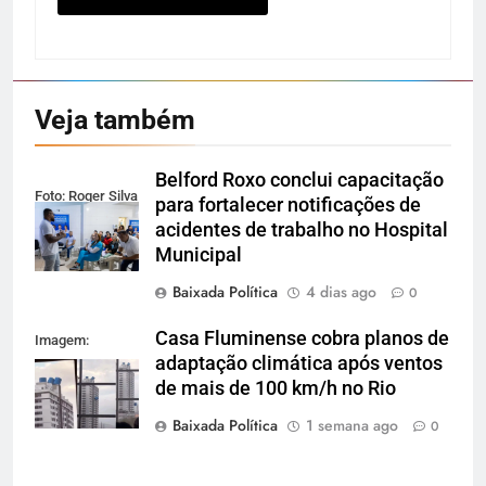
Veja também
Belford Roxo conclui capacitação
Foto: Roger Silva
para fortalecer notificações de
acidentes de trabalho no Hospital
Municipal
Baixada Política
4 dias ago
0
Casa Fluminense cobra planos de
Imagem:
adaptação climática após ventos
Reprodução
de mais de 100 km/h no Rio
Baixada Política
1 semana ago
0