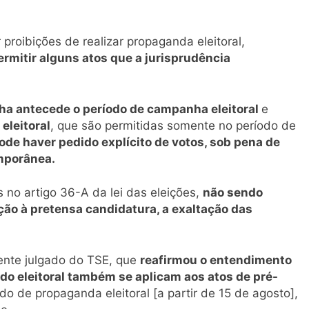
roibições de realizar propaganda eleitoral,
rmitir alguns atos que a jurisprudência
a antecede o período de campanha eleitoral
e
eleitoral
, que são permitidas somente no período de
ode haver pedido explícito de votos, sob pena de
emporânea.
 no artigo 36-A da lei das eleições,
não sendo
nção à pretensa candidatura, a exaltação das
ente julgado do TSE, que
reafirmou o entendimento
do eleitoral também se aplicam aos atos de pré-
do de propaganda eleitoral [a partir de 15 de agosto],