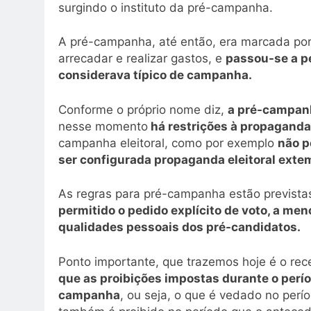
surgindo o instituto da pré-campanha.
A pré-campanha, até então, era marcada por p
arrecadar e realizar gastos, e
passou-se a pe
considerava típico de campanha.
Conforme o próprio nome diz,
a pré-campanh
nesse momento
há restrições à propaganda 
campanha eleitoral, como por exemplo
não p
ser configurada propaganda eleitoral ext
As regras para pré-campanha estão previstas
permitido o pedido explícito de voto, a me
qualidades pessoais dos pré-candidatos.
Ponto importante, que trazemos hoje é o rec
que as proibições impostas durante o perío
campanha
, ou seja, o que é vedado no perío