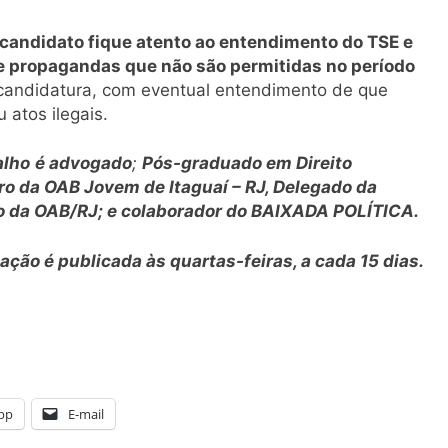
 candidato fique atento ao entendimento do TSE e
 e propagandas que não são permitidas no período
 candidatura, com eventual entendimento de que
 atos ilegais.
alho
é advogado
;
Pós-graduado em Direito
ro da OAB Jovem de Itaguaí – RJ, Delegado da
 da OAB/RJ; e colaborador do BAIXADA POLÍTICA.
ação é publicada às quartas-feiras, a cada 15 dias.
pp
E-mail