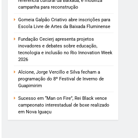
referência cultural da Baixada, e mobiliza
campanha para reconstrução
Gomeia Galpão Criativo abre inscrições para
Escola Livre de Artes da Baixada Fluminense
Fundação Cecierj apresenta projetos
inovadores e debates sobre educação,
tecnologia e inclusão no Rio Innovation Week
2026
Alcione, Jorge Vercillo e Silva fecham a
programação do 8º Festival de Inverno de
Guapimirim
Sucesso em “Man on Fire”, Rei Black vence
campeonato interestadual de boxe realizado
em Nova Iguaçu