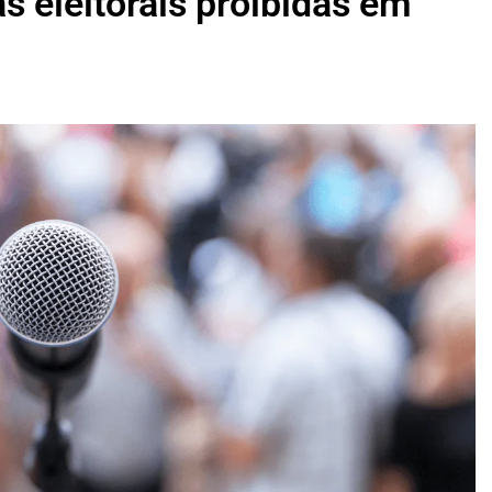
s eleitorais proibidas em