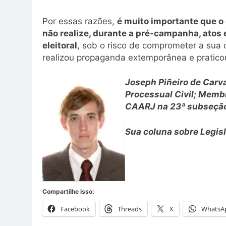
Por essas razões,
é muito importante que o
não realize, durante a pré-campanha, atos
eleitoral
, sob o risco de comprometer a sua
realizou propaganda extemporânea e praticou
Joseph Piñeiro de Carv
Processual Civil; Memb
CAARJ na 23ª subseção
Sua coluna sobre Legisl
Compartilhe isso:
Facebook
Threads
X
WhatsA