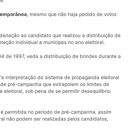
e.
xtemporânea
, mesmo que não haja pedido de votos
enação ao candidato que realizou a distribuição de
teção individual a munícipes no ano eleitoral.
04 de 1997, veda a distribuição de brindes durante a
“a interpretação do sistema de propaganda eleitoral
s de pré-campanha que extrapolem os limites de
leitoral, sob pena de se permitir desequilíbrio
o é permitida no período de pré-campanha, assim
ral não podem ser realizadas pelos candidatos,