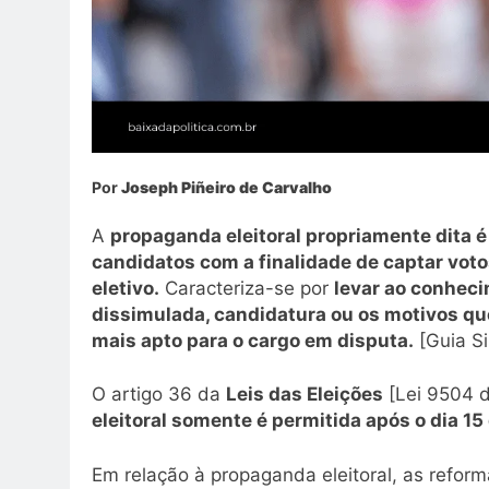
Por
Joseph Piñeiro de Carvalho
A
propaganda eleitoral propriamente dita é 
candidatos com a finalidade de captar voto
eletivo.
Caracteriza-se por
levar ao conheci
dissimulada, candidatura ou os motivos qu
mais apto para o cargo em disputa.
[Guia Si
O artigo 36 da
Leis das Eleições
[Lei 9504 
eleitoral somente é permitida após o dia 15
Em relação à propaganda eleitoral, as reform