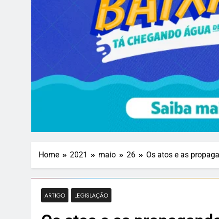
Home
2021
maio
26
Os atos e as propag
ARTIGO
LEGISLAÇÃO