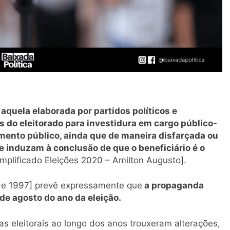
aquela elaborada por partidos políticos e
s do eleitorado para investidura em cargo público-
mento público, ainda que de maneira disfarçada ou
e induzam à conclusão de que o beneficiário é o
mplificado Eleições 2020 – Amilton Augusto].
de 1997] prevê expressamente que
a propaganda
 de agosto do ano da eleição.
as eleitorais ao longo dos anos trouxeram alterações,