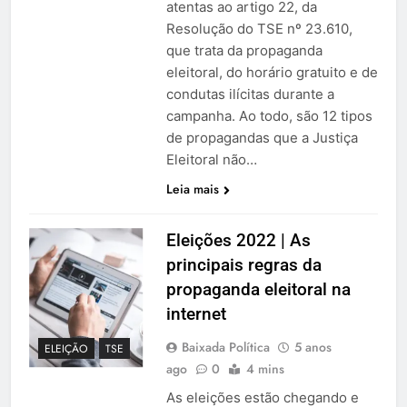
atentas ao artigo 22, da
Resolução do TSE nº 23.610,
que trata da propaganda
eleitoral, do horário gratuito e de
condutas ilícitas durante a
campanha. Ao todo, são 12 tipos
de propagandas que a Justiça
Eleitoral não…
Leia mais
Eleições 2022 | As
principais regras da
propaganda eleitoral na
internet
Baixada Política
5 anos
ELEIÇÃO
TSE
ago
0
4 mins
As eleições estão chegando e