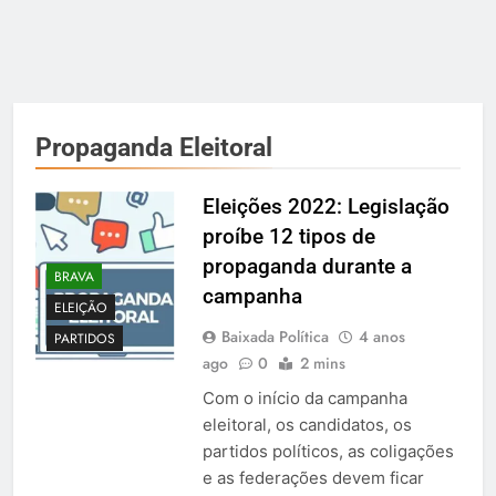
Propaganda Eleitoral
Eleições 2022: Legislação
proíbe 12 tipos de
propaganda durante a
BRAVA
campanha
ELEIÇÃO
Baixada Política
4 anos
PARTIDOS
ago
0
2 mins
Com o início da campanha
eleitoral, os candidatos, os
partidos políticos, as coligações
e as federações devem ficar