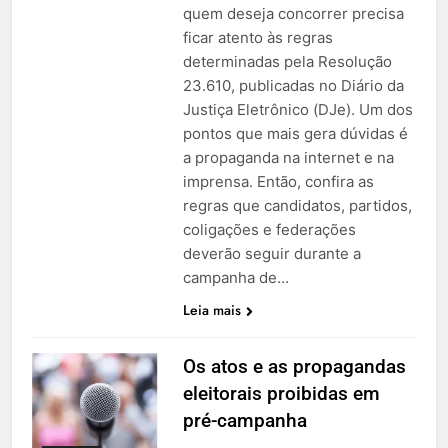
quem deseja concorrer precisa
ficar atento às regras
determinadas pela Resolução
23.610, publicadas no Diário da
Justiça Eletrônico (DJe). Um dos
pontos que mais gera dúvidas é
a propaganda na internet e na
imprensa. Então, confira as
regras que candidatos, partidos,
coligações e federações
deverão seguir durante a
campanha de…
Leia mais
Os atos e as propagandas
eleitorais proibidas em
pré-campanha