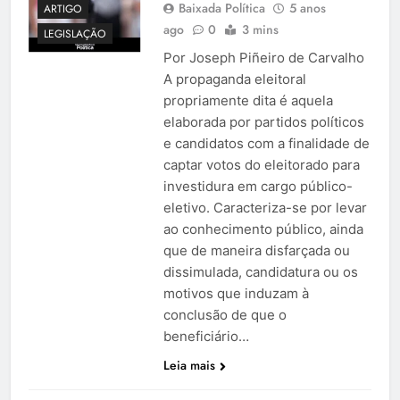
Baixada Política
5 anos
ARTIGO
ago
0
3 mins
LEGISLAÇÃO
Por Joseph Piñeiro de Carvalho
A propaganda eleitoral
propriamente dita é aquela
elaborada por partidos políticos
e candidatos com a finalidade de
captar votos do eleitorado para
investidura em cargo público-
eletivo. Caracteriza-se por levar
ao conhecimento público, ainda
que de maneira disfarçada ou
dissimulada, candidatura ou os
motivos que induzam à
conclusão de que o
beneficiário…
Leia mais