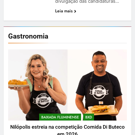
divulgação das candidaturas…
Leia mais
Gastronomia
BAIXADA FLUMINENSE
BXD
Nilópolis estreia na competição Comida Di Buteco
em 2026