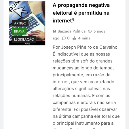
A propaganda negativa
eleitoral é permitida na
internet?
ARTIGO
Baixada Política
5 anos
BRAVA
ago
0
4 mins
LEGISLAÇÃO
Por Joseph Piñeiro de Carvalho
É indiscutível que as nossas
relações têm sofrido grandes
mudanças ao longo do tempo,
principalmente, em razão da
internet, que vem acarretando
alterações significativas nas
relações humanas. E com as
campanhas eleitorais não seria
diferente. Foi possível observar
na última campanha eleitoral que
o principal instrumento para a