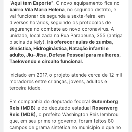
“Aqui tem Esporte”
. O novo equipamento fica no
bairro Vila Maria Helena
, no segundo distrito, e
vai funcionar de segunda a sexta-feira, em
diversos horários, seguindo os protocolos de
segurança no combate ao novo coronavírus. A
unidade, localizada na Rua Parapeuna, 355 (antiga
piscina da Kely),
irá oferecer aulas de zumba,
Ginástica, Hidroginástica, Natação infantil e
adulto, Jiu-Jitsu, Defesa Pessoal para mulheres,
Taekwondo e circuito funcional.
Iniciado em 2017, o projeto atende cerca de 12 mil
moradores entre crianças, jovens, adultos e
terceira idade.
Em companhia do deputado federal
Gutemberg
Reis (MDB)
e do deputado estadual
Rosenverg
Reis (MDB)
, o prefeito Washington Reis lembrou
que, em seu primeiro governo, foram feitos 80
campos de grama sintética no município e que no