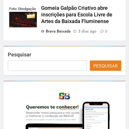
Gomeia Galpão Criativo abre
Foto: Divulgação
inscrições para Escola Livre de
Artes da Baixada Fluminense
Brava Baixada
3 dias ago
0
Pesquisar
PESQUISAR