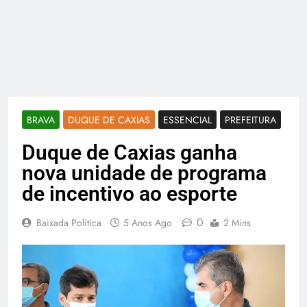
BRAVA
DUQUE DE CAXIAS
ESSENCIAL
PREFEITURA
Duque de Caxias ganha
nova unidade de programa
de incentivo ao esporte
0
Baixada Política
5 Anos Ago
2 Mins