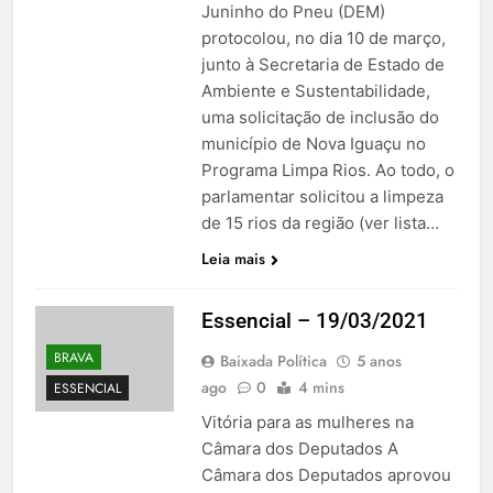
Juninho do Pneu (DEM)
protocolou, no dia 10 de março,
junto à Secretaria de Estado de
Ambiente e Sustentabilidade,
uma solicitação de inclusão do
município de Nova Iguaçu no
Programa Limpa Rios. Ao todo, o
parlamentar solicitou a limpeza
de 15 rios da região (ver lista…
Leia mais
Essencial – 19/03/2021
BRAVA
Baixada Política
5 anos
ago
0
4 mins
ESSENCIAL
Vitória para as mulheres na
Câmara dos Deputados A
Câmara dos Deputados aprovou