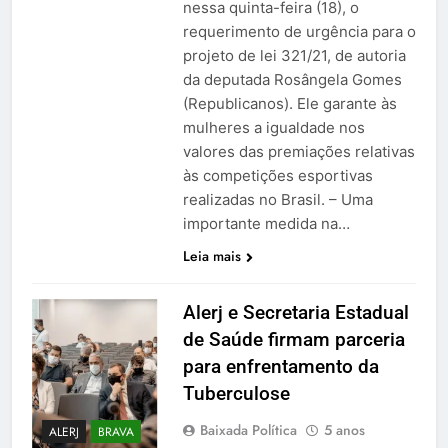
nessa quinta-feira (18), o
requerimento de urgência para o
projeto de lei 321/21, de autoria
da deputada Rosângela Gomes
(Republicanos). Ele garante às
mulheres a igualdade nos
valores das premiações relativas
às competições esportivas
realizadas no Brasil. – Uma
importante medida na…
Leia mais
Alerj e Secretaria Estadual
de Saúde firmam parceria
para enfrentamento da
Tuberculose
Baixada Política
5 anos
ALERJ
BRAVA