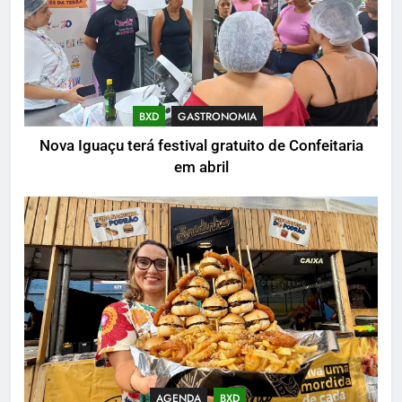
BXD
GASTRONOMIA
Nova Iguaçu terá festival gratuito de Confeitaria
em abril
AGENDA
BXD