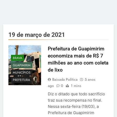
19 de março de 2021
Prefeitura de Guapimirim
economiza mais de R$ 7
BRAVA
milhões ao ano com coleta
GUAPIMIRIM
de lixo
MUNICÍPIOS
Baixada Política
5 anos
PREFEITURA
ago
0
1 mins
Diz o ditado que todo sacrifício
traz sua recompensa no final.
Nessa sexta-feira (19/03), a
Prefeitura de Guapimirim