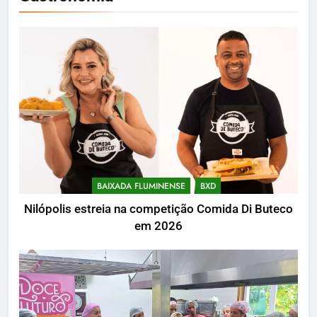
BAIXADA FLUMINENSE
BXD
Nilópolis estreia na competição Comida Di Buteco
em 2026