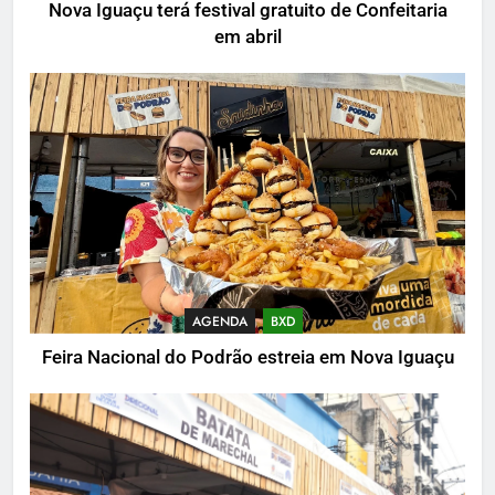
Nova Iguaçu terá festival gratuito de Confeitaria
em abril
AGENDA
BXD
Feira Nacional do Podrão estreia em Nova Iguaçu