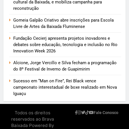
cultural da Baixada, e mobiliza campanha para
reconstrução
Gomeia Galpão Criativo abre inscrições para Escola
Livre de Artes da Baixada Fluminense
Fundação Cecierj apresenta projetos inovadores e
debates sobre educação, tecnologia e inclusão no Rio
Innovation Week 2026
Alcione, Jorge Vercillo e Silva fecham a programação
do 8º Festival de Inverno de Guapimirim
Sucesso em “Man on Fire”, Rei Black vence
campeonato interestadual de boxe realizado em Nova
Iguaçu
Todos os direitos
Fale Conosco
reservados ao Brava
Baixada Powered By