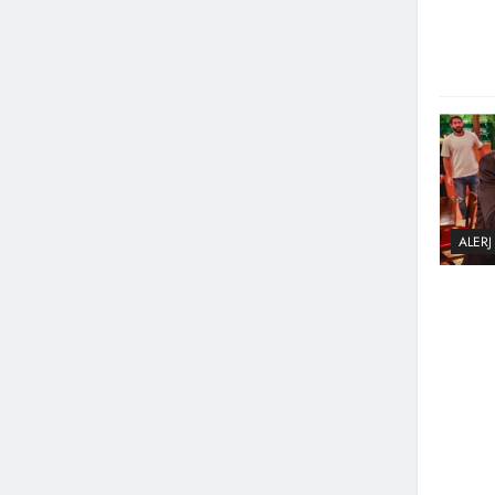
ALERJ