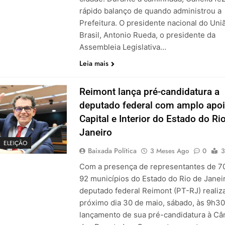
rápido balanço de quando administrou a
Prefeitura. O presidente nacional do Uni
Brasil, Antonio Rueda, o presidente da
Assembleia Legislativa…
Leia mais
Reimont lança pré-candidatura a
deputado federal com amplo apoi
Capital e Interior do Estado do Ri
Janeiro
ELEIÇÃO
Baixada Política
3 Meses Ago
0
3
Com a presença de representantes de 7
92 municípios do Estado do Rio de Janeir
deputado federal Reimont (PT-RJ) realiza
próximo dia 30 de maio, sábado, às 9h30
lançamento de sua pré-candidatura à C