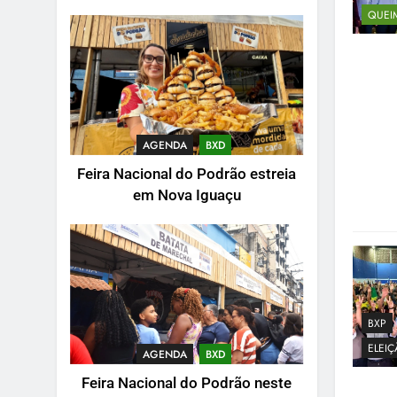
QUEI
AGENDA
BXD
Feira Nacional do Podrão estreia
em Nova Iguaçu
BXP
ELEI
AGENDA
BXD
Feira Nacional do Podrão neste