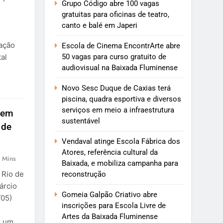
Grupo Código abre 100 vagas
gratuitas para oficinas de teatro,
canto e balé em Japeri
ação
Escola de Cinema EncontrArte abre
50 vagas para curso gratuito de
al
audiovisual na Baixada Fluminense
Novo Sesc Duque de Caxias terá
piscina, quadra esportiva e diversos
serviços em meio a infraestrutura
 em
sustentável
 de
Vendaval atinge Escola Fábrica dos
Atores, referência cultural da
 Mins
Baixada, e mobiliza campanha para
 Rio de
reconstrução
árcio
Gomeia Galpão Criativo abre
/05)
inscrições para Escola Livre de
Artes da Baixada Fluminense
z um