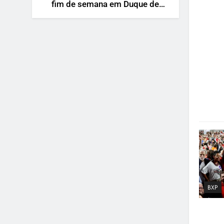
fim de semana em Duque de
Caxias
BXP