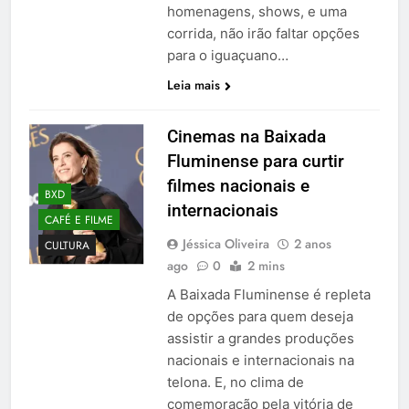
homenagens, shows, e uma
corrida, não irão faltar opções
para o iguaçuano…
Leia mais
Cinemas na Baixada
Fluminense para curtir
filmes nacionais e
BXD
internacionais
CAFÉ E FILME
Jéssica Oliveira
2 anos
CULTURA
ago
0
2 mins
A Baixada Fluminense é repleta
de opções para quem deseja
assistir a grandes produções
nacionais e internacionais na
telona. E, no clima de
comemoração pela vitória de