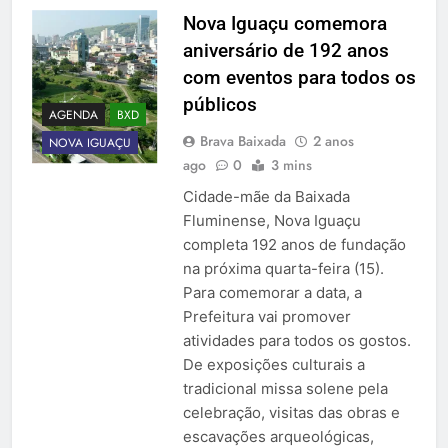
Nova Iguaçu comemora
aniversário de 192 anos
com eventos para todos os
públicos
AGENDA
BXD
Brava Baixada
2 anos
NOVA IGUAÇU
ago
0
3 mins
Cidade-mãe da Baixada
Fluminense, Nova Iguaçu
completa 192 anos de fundação
na próxima quarta-feira (15).
Para comemorar a data, a
Prefeitura vai promover
atividades para todos os gostos.
De exposições culturais a
tradicional missa solene pela
celebração, visitas das obras e
escavações arqueológicas,