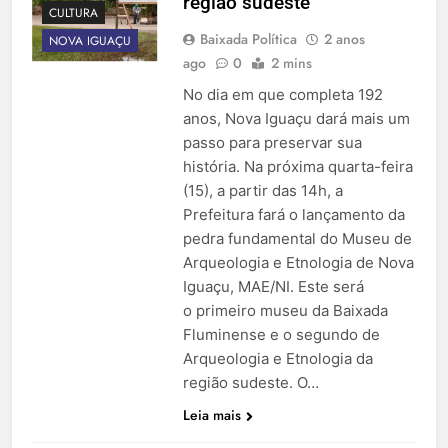
região sudeste
CULTURA
Baixada Política
2 anos
NOVA IGUAÇU
ago
0
2 mins
No dia em que completa 192
anos, Nova Iguaçu dará mais um
passo para preservar sua
história. Na próxima quarta-feira
(15), a partir das 14h, a
Prefeitura fará o lançamento da
pedra fundamental do Museu de
Arqueologia e Etnologia de Nova
Iguaçu, MAE/NI. Este será
o primeiro museu da Baixada
Fluminense e o segundo de
Arqueologia e Etnologia da
região sudeste. O…
Leia mais