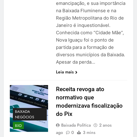
emancipação, e sua importância
na Baixada Fluminense e na
Região Metropolitana do Rio de
Janeiro é inquestionável.
Conhecida como “Cidade Mãe”,
Nova Iguaçu foi o ponto de
partida para a formação de
diversos municípios da Baixada.
Apesar da perda…
Leia mais
Receita revoga ato
normativo que
modernizava fiscalização
BAIXADA
do Pix
NEGÓCIOS
Baixada Política
2 anos
BXD
ago
0
3 mins