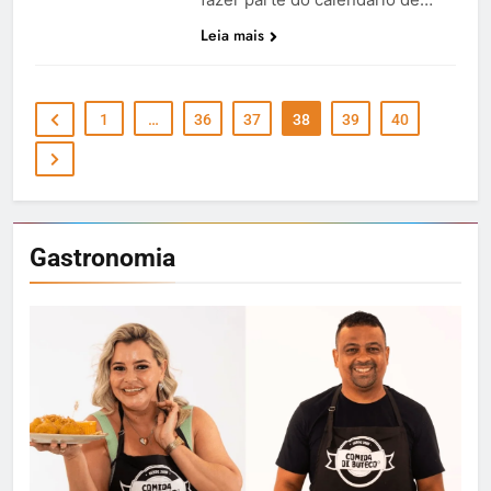
Leia mais
1
…
36
37
38
39
40
Gastronomia