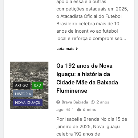
apoio a essa e a outras
competições estaduais em 2025,
o Atacadista Oficial do Futebol
Brasileiro celebra mais de 10
anos de incentivo ao futebol
local e reforça o compromisso…
Leia mais
Os 192 anos de Nova
Iguaçu: a história da
Cidade Mãe da Baixada
ARTIGO
BXD
Fluminense
HISTÓRIA
Brava Baixada
2 anos
NOVA IGUAÇU
ago
1
6 mins
Por Isabelle Brenda No dia 15 de
janeiro de 2025, Nova Iguaçu
celebra 192 anos de