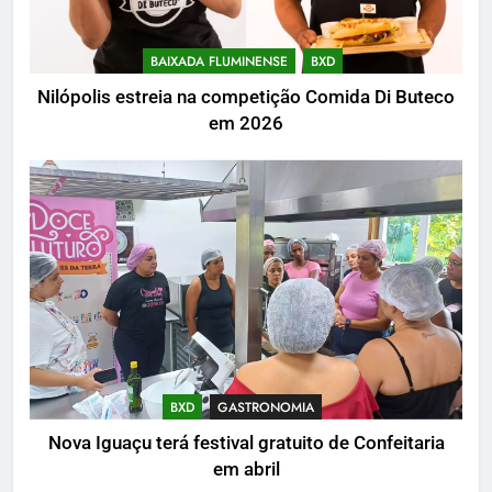
BAIXADA FLUMINENSE
BXD
Nilópolis estreia na competição Comida Di Buteco
em 2026
BXD
GASTRONOMIA
Nova Iguaçu terá festival gratuito de Confeitaria
em abril