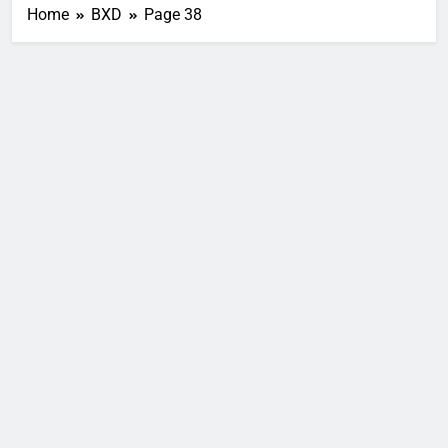
Home
BXD
Page 38