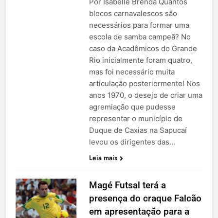
Por Isabelle Brenda Quantos
blocos carnavalescos são
necessários para formar uma
escola de samba campeã? No
caso da Acadêmicos do Grande
Rio inicialmente foram quatro,
mas foi necessário muita
articulação posteriormente! Nos
anos 1970, o desejo de criar uma
agremiação que pudesse
representar o município de
Duque de Caxias na Sapucaí
levou os dirigentes das…
Leia mais
Magé Futsal terá a
presença do craque Falcão
em apresentação para a