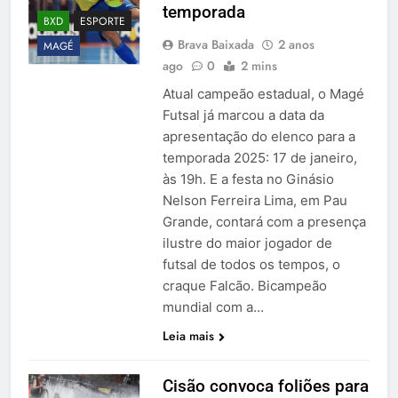
temporada
BXD
ESPORTE
Brava Baixada
2 anos
MAGÉ
ago
0
2 mins
Atual campeão estadual, o Magé
Futsal já marcou a data da
apresentação do elenco para a
temporada 2025: 17 de janeiro,
às 19h. E a festa no Ginásio
Nelson Ferreira Lima, em Pau
Grande, contará com a presença
ilustre do maior jogador de
futsal de todos os tempos, o
craque Falcão. Bicampeão
mundial com a…
Leia mais
Cisão convoca foliões para